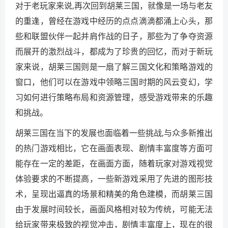
对于老玩家来说,再次回到胡莱三国，就像是一场与老友
的重逢，曾经在游戏中经历的点点滴滴都涌上心头，那
些和联盟伙伴一起并肩作战的日子，那些为了争夺资源
而展开的激烈战斗，都成为了珍贵的回忆，而对于新玩
家来说，胡莱三国则是一扇了解三国文化和策略游戏的
窗口，他们可以在游戏中领略三国时期的风云变幻，学
习如何进行策略布局和资源管理，感受游戏带来的乐趣
和挑战。
胡莱三国在当下的发展也面临着一些挑战,与众多新推出
的热门游戏相比，它在画面表现、剧情丰富度等方面可
能存在一定的差距，在画面方面，随着玩家对游戏视觉
体验要求的不断提高，一些新游戏采用了先进的图形技
术，呈现出逼真的场景和精美的角色建模，而胡莱三国
由于发展时间较长，画面风格相对较为传统，可能无法
给玩家带来极致的视觉冲击，剧情丰富度上，现在的很