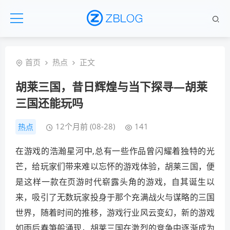
首页
热点
正文
胡莱三国，昔日辉煌与当下探寻—胡莱
三国还能玩吗
12个月前 (08-28)
141
热点
在游戏的浩瀚星河中,总有一些作品曾闪耀着独特的光
芒，给玩家们带来难以忘怀的游戏体验，胡莱三国，便
是这样一款在页游时代崭露头角的游戏，自其诞生以
来，吸引了无数玩家投身于那个充满战火与谋略的三国
世界，随着时间的推移，游戏行业风云变幻，新的游戏
如雨后春笋般涌现，胡莱三国在激烈的竞争中逐渐成为