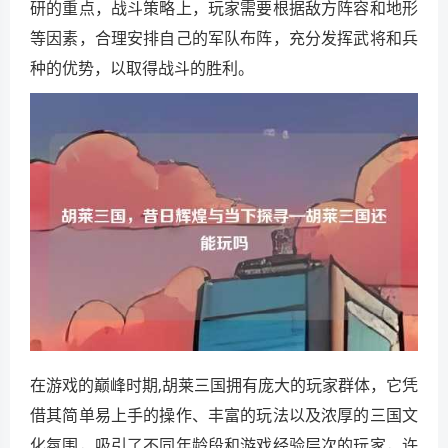
研的重点，战斗策略上，玩家需要根据敌方阵容和地形
等因素，合理安排自己的军队布阵，充分发挥武将和兵
种的优势，以取得战斗的胜利。
在游戏的巅峰时期,胡莱三国拥有庞大的玩家群体，它凭
借其简单易上手的操作、丰富的玩法以及浓厚的三国文
化氛围，吸引了不同年龄段和游戏经验层次的玩家，许