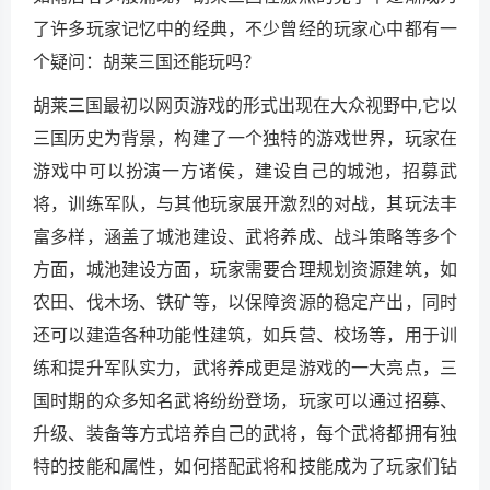
了许多玩家记忆中的经典，不少曾经的玩家心中都有一
个疑问：胡莱三国还能玩吗？
胡莱三国最初以网页游戏的形式出现在大众视野中,它以
三国历史为背景，构建了一个独特的游戏世界，玩家在
游戏中可以扮演一方诸侯，建设自己的城池，招募武
将，训练军队，与其他玩家展开激烈的对战，其玩法丰
富多样，涵盖了城池建设、武将养成、战斗策略等多个
方面，城池建设方面，玩家需要合理规划资源建筑，如
农田、伐木场、铁矿等，以保障资源的稳定产出，同时
还可以建造各种功能性建筑，如兵营、校场等，用于训
练和提升军队实力，武将养成更是游戏的一大亮点，三
国时期的众多知名武将纷纷登场，玩家可以通过招募、
升级、装备等方式培养自己的武将，每个武将都拥有独
特的技能和属性，如何搭配武将和技能成为了玩家们钻