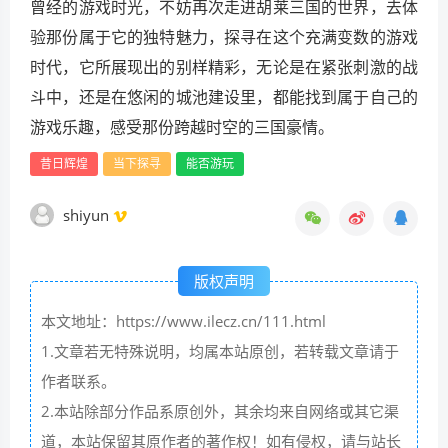
曾经的游戏时光，不妨再次走进胡莱三国的世界，去体
验那份属于它的独特魅力，探寻在这个充满变数的游戏
时代，它所展现出的别样精彩，无论是在紧张刺激的战
斗中，还是在悠闲的城池建设里，都能找到属于自己的
游戏乐趣，感受那份跨越时空的三国豪情。
昔日辉煌
当下探寻
能否游玩
shiyun
版权声明
本文地址：https://www.ilecz.cn/111.html
1.文章若无特殊说明，均属本站原创，若转载文章请于
作者联系。
2.本站除部分作品系原创外，其余均来自网络或其它渠
道，本站保留其原作者的著作权！如有侵权，请与站长