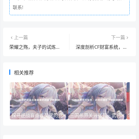
联系!
上一篇
下一篇
荣耀之殇，夫子的试炼二塔被摧毁
深度剖析CF财富系统，虚拟世界的经济密码
相关推荐
探寻逆战盲点准星里的竞技制胜奥秘
三国杀界关兴张苞，武将价值与市场价格解析