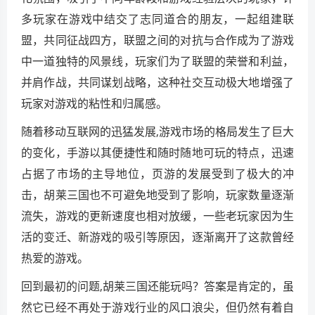
多玩家在游戏中结交了志同道合的朋友，一起组建联
盟，共同征战四方，联盟之间的对抗与合作成为了游戏
中一道独特的风景线，玩家们为了联盟的荣誉和利益，
并肩作战，共同谋划战略，这种社交互动极大地增强了
玩家对游戏的粘性和归属感。
随着移动互联网的迅猛发展,游戏市场的格局发生了巨大
的变化，手游以其便捷性和随时随地可玩的特点，迅速
占据了市场的主导地位，页游的发展受到了极大的冲
击，胡莱三国也不可避免地受到了影响，玩家数量逐渐
流失，游戏的更新速度也相对放缓，一些老玩家因为生
活的变迁、新游戏的吸引等原因，逐渐离开了这款曾经
热爱的游戏。
回到最初的问题,胡莱三国还能玩吗？答案是肯定的，虽
然它已经不再处于游戏行业的风口浪尖，但仍然有着自