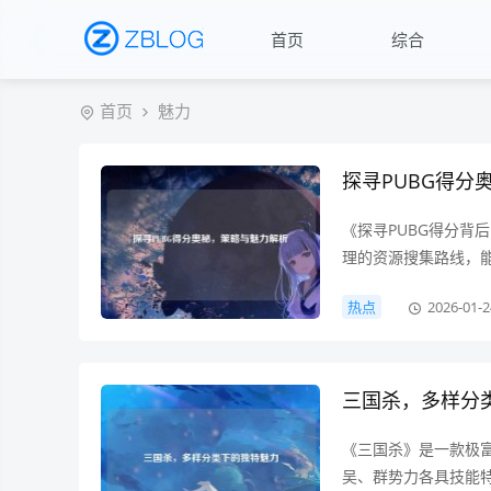
首页
综合
首页
魅力
探寻PUBG得分
《探寻PUBG得分背
理的资源搜集路线，
中获取更多击杀与生
热点
2026-01-2
来的成就感，吸引众
性上的独特价值。
三国杀，多样分
《三国杀》是一款极
吴、群势力各具技能