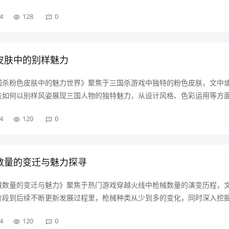
变的对战体系，其独特魅力在于融合三国文化，让玩家在策略博弈中感受
4
128
0
灵活性，可根据玩家需求调整，无论是休闲娱乐还是竞技对抗都能满足，
皮肤中的别样魅力
国杀粉色皮肤中的魅力世界》聚焦于三国杀游戏中独特的粉色皮肤，文中
肤如何以别样风姿展现三国人物的独特魅力，从设计风格、色彩运用等方
独特感受，还可能探讨粉色皮肤所蕴含的文化内涵与创意巧思，带领玩家
4
120
0
塑造上的别样精彩，为喜爱三国杀的玩家打开一扇探寻魅力世界的新窗口
数量的变迁与魅力探寻
械数量的变迁与魅力》聚焦于热门游戏穿越火线中枪械数量的演变历程，
阶段到后续不断更新发展过程里，枪械种类从少到多的变化，同时深入挖
力，诸如它们在性能、外观设计等方面的特色，带领玩家或读者领略穿越
4
120
0
后的精彩，感受各类枪械给游戏体验带来的丰富与多样。