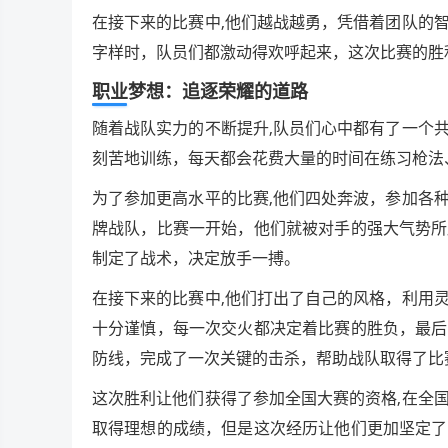
在接下来的比赛中,他们越战越勇，凭借着团队的
字样时，队员们都激动得欢呼起来，这次比赛的胜
职业梦想：追逐荣耀的道路
随着战队实力的不断提升,队员们心中都有了一个
刻苦地训练，每天都会花费大量的时间在练习枪法
为了参加更高水平的比赛,他们四处奔波，参加各
牌战队，比赛一开始，他们就被对手的强大气势所
制定了战术，决定放手一搏。
在接下来的比赛中,他们打出了自己的风格，利用
十分谨慎，每一次交火都决定着比赛的胜负，最后
防线，完成了一次关键的击杀，帮助战队取得了比
这次胜利让他们获得了参加全国大赛的资格,在全
取得理想的成绩，但是这次经历让他们更加坚定了