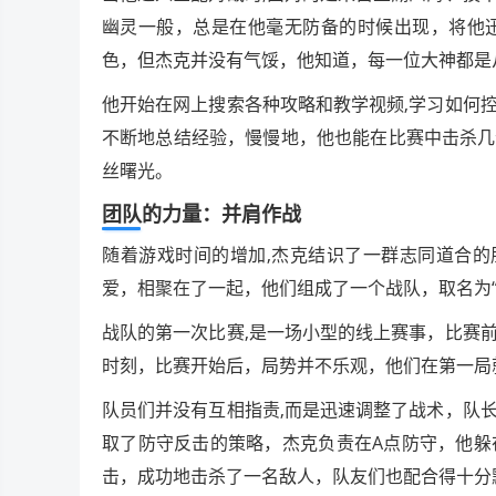
幽灵一般，总是在他毫无防备的时候出现，将他
色，但杰克并没有气馁，他知道，每一位大神都是
他开始在网上搜索各种攻略和教学视频,学习如何
不断地总结经验，慢慢地，他也能在比赛中击杀几
丝曙光。
团队的力量：并肩作战
随着游戏时间的增加,杰克结识了一群志同道合的
爱，相聚在了一起，他们组成了一个战队，取名为“
战队的第一次比赛,是一场小型的线上赛事，比赛
时刻，比赛开始后，局势并不乐观，他们在第一局
队员们并没有互相指责,而是迅速调整了战术，队
取了防守反击的策略，杰克负责在A点防守，他躲
击，成功地击杀了一名敌人，队友们也配合得十分