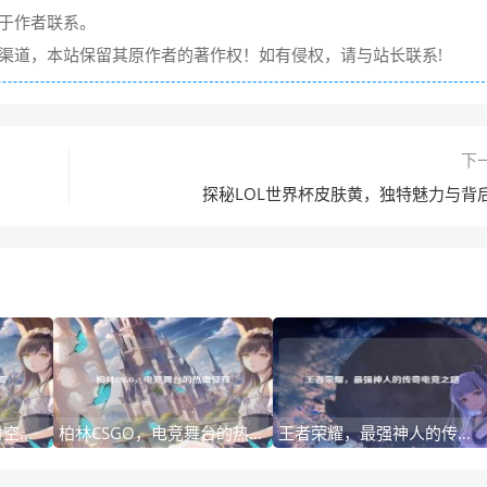
请于作者联系。
它渠道，本站保留其原作者的著作权！如有侵权，请与站长联系!
下
探秘LOL世界杯皮肤黄，独特魅力与背
逆战古弓，战火中的时空传奇
柏林CSGO，电竞舞台的热血征程
王者荣耀，最强神人的传奇电竞之路