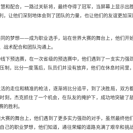
智慧和配合，一路过关斩将，最终夺得了冠军，当屏幕上显示出
利，让他们深刻地体会到了团队的力量，也让他们的友谊更加深
共同的梦想——成为职业选手，站在世界大赛的舞台上，他们开
、战术配合和团队沟通上。
种线下预选赛，在一次省级的预选赛中，他们遇到了一支实力强
压制，比分一度落后，队员们并没有放弃，他们在休息时间里
灵活的走位和精准的枪法，逐渐将比分追平，到了决胜局，双方
时刻，杰克抓住了一个机会，在队友的掩护下，成功地突破了
赛的胜利。
国大赛的舞台上，他们遇到了更多实力强劲的对手，虽然最终他
自己的职业梦想，他们知道，通往荣耀的道路充满了艰辛和挑