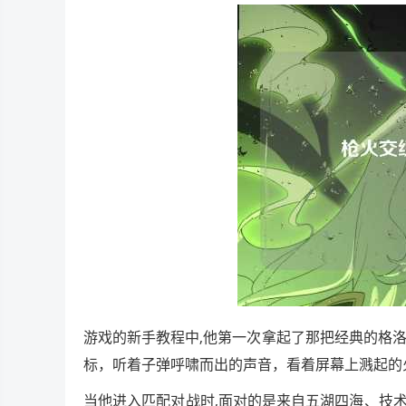
游戏的新手教程中,他第一次拿起了那把经典的格
标，听着子弹呼啸而出的声音，看着屏幕上溅起的
当他进入匹配对战时,面对的是来自五湖四海、技