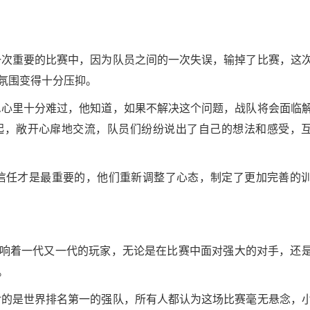
一次重要的比赛中，因为队员之间的一次失误，输掉了比赛，这
氛围变得十分压抑。
,心里十分难过，他知道，如果不解决这个问题，战队将会面临
起，敞开心扉地交流，队员们纷纷说出了自己的想法和感受，
信任才是最重要的，他们重新调整了心态，制定了更加完善的
，影响着一代又一代的玩家，无论是在比赛中面对强大的对手，还
。
对的是世界排名第一的强队，所有人都认为这场比赛毫无悬念，