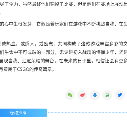
尽了全力，虽然最终他们输掉了比赛，但是他们在赛场上展现
。
玩家的心中生根发芽，它激励着玩家们在游戏中不断挑战自我，在
它们或热血，或感人，或励志，共同构成了这款游戏丰富多彩的
们生命中不可或缺的一部分，无论是初入战场的懵懂少年，还
个展现自我、追逐荣耀的舞台，在未来的日子里，相信还会有更
着属于CSGO的传奇篇章。
版权声明