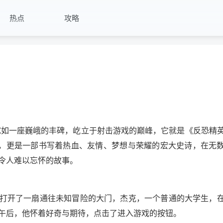
热点
攻略
宛如一座巍峨的丰碑，屹立于射击游戏的巅峰，它就是《反恐精
戏，更是一部书写着热血、友情、梦想与荣耀的宏大史诗，在无
令人难以忘怀的故事。
像是打开了一扇通往未知冒险的大门，杰克，一个普通的大学生，
午后，他怀着好奇与期待，点击了进入游戏的按钮。