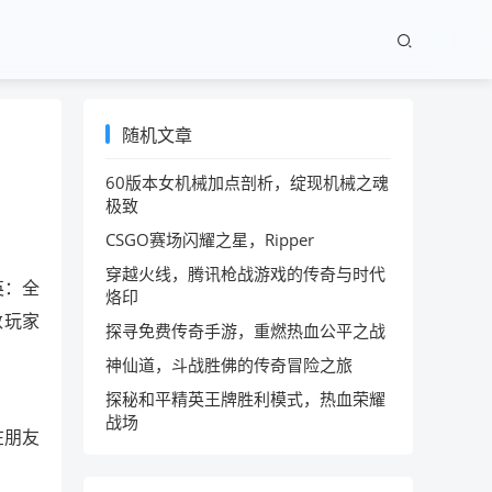
随机文章
60版本女机械加点剖析，绽现机械之魂
极致
CSGO赛场闪耀之星，Ripper
穿越火线，腾讯枪战游戏的传奇与时代
英：全
烙印
数玩家
探寻免费传奇手游，重燃热血公平之战
神仙道，斗战胜佛的传奇冒险之旅
探秘和平精英王牌胜利模式，热血荣耀
战场
在朋友