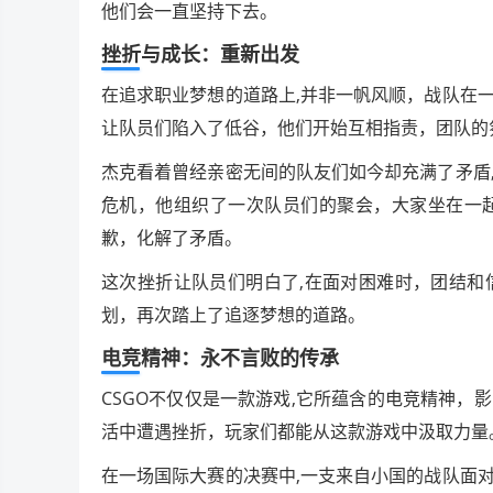
他们会一直坚持下去。
挫折与成长：重新出发
在追求职业梦想的道路上,并非一帆风顺，战队在
让队员们陷入了低谷，他们开始互相指责，团队的
杰克看着曾经亲密无间的队友们如今却充满了矛盾
危机，他组织了一次队员们的聚会，大家坐在一
歉，化解了矛盾。
这次挫折让队员们明白了,在面对困难时，团结和
划，再次踏上了追逐梦想的道路。
电竞精神：永不言败的传承
CSGO不仅仅是一款游戏,它所蕴含的电竞精神
活中遭遇挫折，玩家们都能从这款游戏中汲取力量
在一场国际大赛的决赛中,一支来自小国的战队面