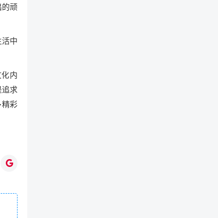
出的顽
生活中
文化内
是追求
多精彩