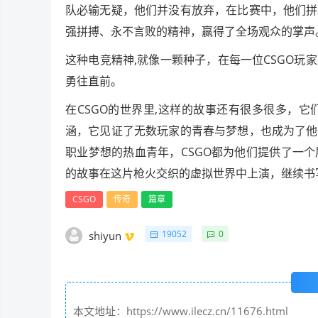
队必输无疑，他们并没有放弃，在比赛中，他们拼
强拼搏、永不言败的精神，赢得了全场观众的掌声
这种电竞精神,就像一颗种子，在每一位CSGO
勇往直前。
在CSGO的世界里,这样的故事还有很多很多，
涵，它见证了无数玩家的青春与梦想，也成为了他
职业梦想的热血青年，CSGO都为他们提供了一
的故事在这片枪火交织的虚拟世界中上演，继续书写
CSGO
传奇
篇章
19052
0
shiyun
本文地址：https://www.ilecz.cn/11676.html