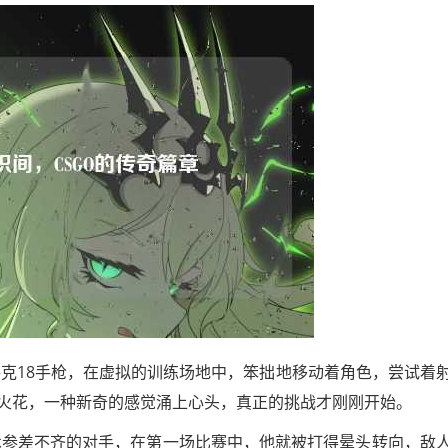
洛克18手枪，在虚拟的训练场地中，笨拙地移动着角色，尝试着
火花，一种新奇的感觉涌上心头，真正的挑战才刚刚开始。
术参差不齐的对手，在第一场比赛中，他就被打得晕头转向，敌