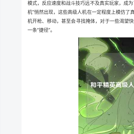
模式，反应速度和战斗技巧远不及真实玩家，成为
机”悄然出现，这些高级人机在一定程度上模仿了
机开枪、移动，甚至会寻找掩体，对于一些渴望快
一条“捷径”。