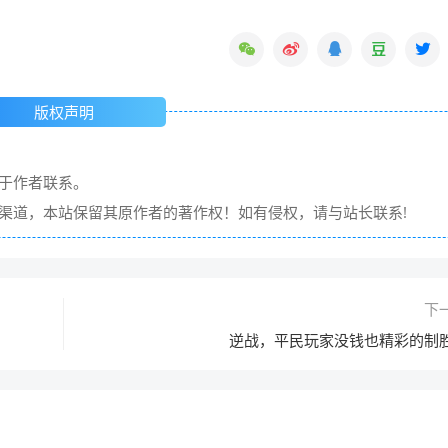
版权声明
请于作者联系。
它渠道，本站保留其原作者的著作权！如有侵权，请与站长联系!
下
逆战，平民玩家没钱也精彩的制