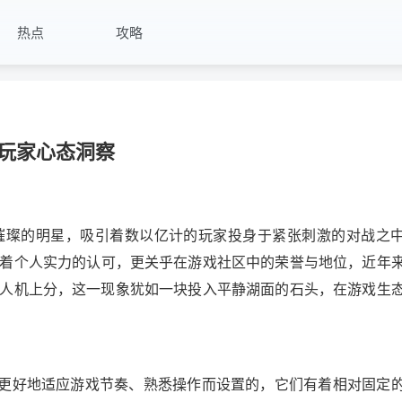
热点
攻略
玩家心态洞察
颗璀璨的明星，吸引着数以亿计的玩家投身于紧张刺激的对战之
着个人实力的认可，更关乎在游戏社区中的荣誉与地位，近年
人机上分，这一现象犹如一块投入平静湖面的石头，在游戏生
够更好地适应游戏节奏、熟悉操作而设置的，它们有着相对固定