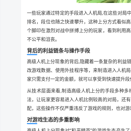
一些玩家通过特定的手段进入人机局,在这些对局
排名，段位也随之快速攀升，这种上分方式看似高
个脚印在激烈对战中拼搏上分的玩家，看到利用高
不公平和沮丧。
背后的利益链条与操作手段
高级人机上分现象的背后,隐藏着一条复杂的利益
改游戏数据、使用外挂程序等，来制造进入人机局
家只需支付一定的金额，就可以享受到快速提升段位
从技术层面来看,制造高级人机上分的手段多种多
法，让玩家更容易进入人机比例较高的对局，还有
配，这些操作不仅严重违反了游戏的规则，也对游
对游戏生态的多重影响
高级人机上分现象对“和平精英”的游戏生态产生