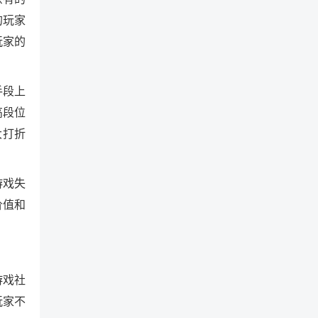
的玩家
玩家的
手段上
高段位
大打折
游戏失
价值和
游戏社
玩家不