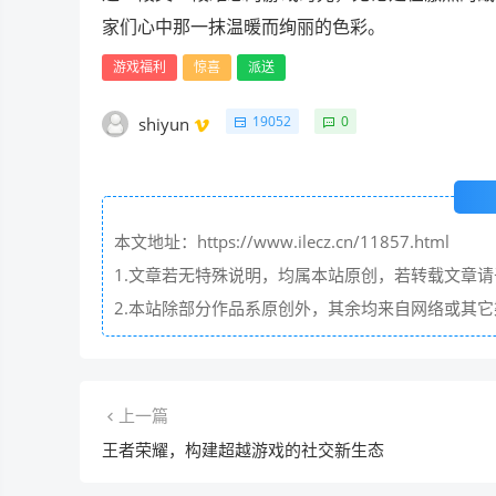
家们心中那一抹温暖而绚丽的色彩。
游戏福利
惊喜
派送
19052
0
shiyun
本文地址：https://www.ilecz.cn/11857.html
1.文章若无特殊说明，均属本站原创，若转载文章
2.本站除部分作品系原创外，其余均来自网络或其
上一篇
王者荣耀，构建超越游戏的社交新生态