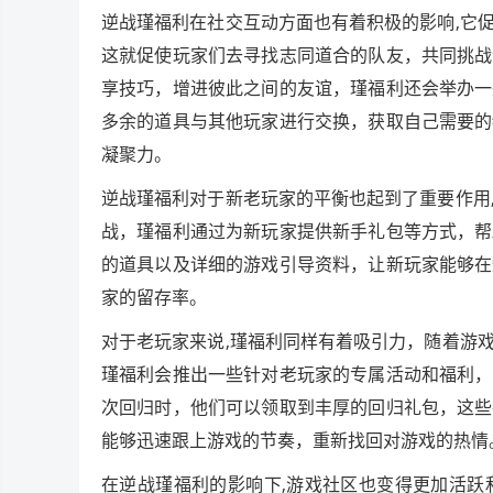
逆战瑾福利在社交互动方面也有着积极的影响,它
这就促使玩家们去寻找志同道合的队友，共同挑战
享技巧，增进彼此之间的友谊，瑾福利还会举办一
多余的道具与其他玩家进行交换，获取自己需要的
凝聚力。
逆战瑾福利对于新老玩家的平衡也起到了重要作用
战，瑾福利通过为新玩家提供新手礼包等方式，帮
的道具以及详细的游戏引导资料，让新玩家能够在
家的留存率。
对于老玩家来说,瑾福利同样有着吸引力，随着游
瑾福利会推出一些针对老玩家的专属活动和福利，
次回归时，他们可以领取到丰厚的回归礼包，这些
能够迅速跟上游戏的节奏，重新找回对游戏的热情
在逆战瑾福利的影响下,游戏社区也变得更加活跃