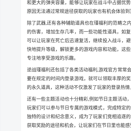
和更大的弹夹容量，能够让玩家在战斗中占据优势
原因无法通过常规途径获取的玩家也有机会体验到
除了武器,还有各种辅助道具也在瑾福利的范畴之
的伤害，增加生存几率，而一些功能性道具，如复
可以让玩家在死亡后迅速复活，继续投入战斗，避
快地提升等级，解锁更多的游戏内容和功能，这些
专注地享受游戏的乐趣。
逆战瑾福利还包括了各类活动福利,游戏官方常常
要在规定的时间内登录游戏，就可以领取丰厚的奖
的永久道具，这种活动不仅激发了玩家的登录热情
还有一些主题活动也十分精彩,例如节日主题活动
玩家们可以参与节日专属的游戏模式，完成特定的
独特的设计和纪念意义，成为了玩家们竞相追逐的
获取奖励的途径和机会，让玩家们在节日里也能感