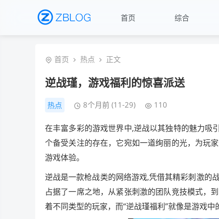
首页
综合
首页
热点
正文
逆战瑾，游戏福利的惊喜派送
8个月前 (11-29)
110
热点
在丰富多彩的游戏世界中,逆战以其独特的魅力吸
个备受关注的存在，它宛如一道绚丽的光，为玩家
游戏体验。
逆战是一款枪战类的网络游戏,凭借其精彩刺激的
占据了一席之地，从紧张刺激的团队竞技模式，到
着不同类型的玩家，而“逆战瑾福利”就像是游戏