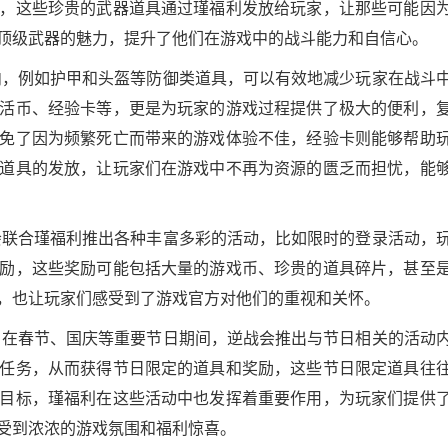
，这些珍贵的武器道具通过瑾福利发放给玩家，让那些可能因
顶级武器的魅力，提升了他们在游戏中的战斗能力和自信心。
内，例如护甲和头盔等防御类道具，可以有效地减少玩家在战斗
活币、经验卡等，更是为玩家的游戏过程提供了极大的便利，
免了因为频繁死亡而带来的游戏体验不佳，经验卡则能够帮助
道具的发放，让玩家们在游戏中不再为资源的匮乏而担忧，能
会联合瑾福利推出各种丰富多彩的活动，比如限时的登录活动，
励，这些奖励可能包括大量的游戏币、珍贵的道具碎片，甚至
，也让玩家们感受到了游戏官方对他们的重视和关怀。
，在春节、国庆等重要节日期间，逆战会推出与节日相关的活动
任务，从而获得节日限定的道具和奖励，这些节日限定道具往
目标，瑾福利在这些活动中也发挥着重要作用，为玩家们提供
受到浓浓的游戏氛围和福利惊喜。