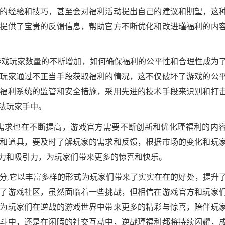
的经验和技巧，甚至会对福利活动提出自己的建议和期望，这
提供了宝贵的反馈信息，帮助官方不断优化和改进瑾福利的内
游戏玩家数量的不断增加，如何确保福利的公平性和合理性成为
玩家通过不正当手段获取福利的情况，这不仅破坏了游戏的公
福利系统的监管和安全措施，采用先进的技术手段来识别和打
法玩家手中。
需求也在不断提高，游戏官方需要不断创新和优化瑾福利的内
和道具，要及时了解玩家的需求和反馈，根据市场的变化和玩
力和吸引力，为玩家们带来更多的惊喜和快乐。
分,它以丰富多样的形式为玩家们带来了实实在在的好处，提升
了游戏社区，虽然面临着一些挑战，但相信在游戏官方和玩家
为玩家们在逆战的游戏世界中带来更多的精彩与惊喜，陪伴玩
斗中，还是在闲暇的社交互动中，逆战瑾福利都将持续闪耀，