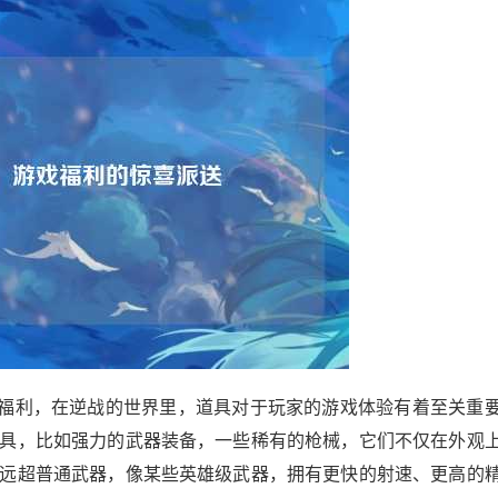
具福利，在逆战的世界里，道具对于玩家的游戏体验有着至关重
具，比如强力的武器装备，一些稀有的枪械，它们不仅在外观
远超普通武器，像某些英雄级武器，拥有更快的射速、更高的