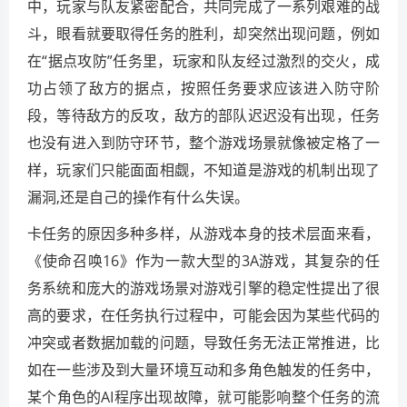
中，玩家与队友紧密配合，共同完成了一系列艰难的战
斗，眼看就要取得任务的胜利，却突然出现问题，例如
在“据点攻防”任务里，玩家和队友经过激烈的交火，成
功占领了敌方的据点，按照任务要求应该进入防守阶
段，等待敌方的反攻，敌方的部队迟迟没有出现，任务
也没有进入到防守环节，整个游戏场景就像被定格了一
样，玩家们只能面面相觑，不知道是游戏的机制出现了
漏洞,还是自己的操作有什么失误。
卡任务的原因多种多样，从游戏本身的技术层面来看，
《使命召唤16》作为一款大型的3A游戏，其复杂的任
务系统和庞大的游戏场景对游戏引擎的稳定性提出了很
高的要求，在任务执行过程中，可能会因为某些代码的
冲突或者数据加载的问题，导致任务无法正常推进，比
如在一些涉及到大量环境互动和多角色触发的任务中，
某个角色的AI程序出现故障，就可能影响整个任务的流