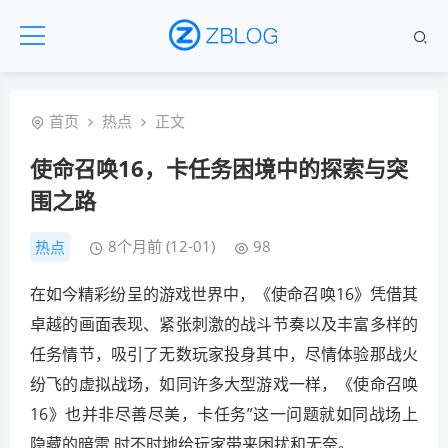
首页
热点
正文
使命召唤16，卡任务困境中的探索与突
围之路
8个月前 (12-01)
98
热点
在如今精彩纷呈的游戏世界中，《使命召唤16》凭借其
卓越的画面表现、紧张刺激的战斗节奏以及丰富多样的
任务情节，吸引了无数玩家投身其中，尽情体验那战火
纷飞的虚拟战场，如同许多大型游戏一样，《使命召唤
16》也并非尽善尽美，卡任务”这一问题就如同战场上
隐藏的暗雷,时不时地给玩家带来困扰和无奈。