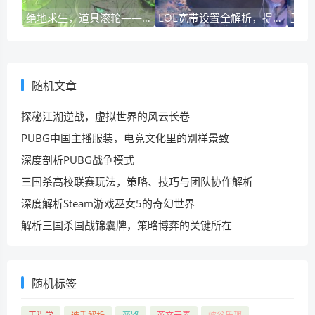
绝地求生，道具滚轮——游戏体验的微妙调节利器
LOL宽带设置全解析，提升游戏体验秘籍
随机文章
探秘江湖逆战，虚拟世界的风云长卷
PUBG中国主播服装，电竞文化里的别样景致
深度剖析PUBG战争模式
三国杀高校联赛玩法，策略、技巧与团队协作解析
深度解析Steam游戏巫女5的奇幻世界
解析三国杀国战锦囊牌，策略博弈的关键所在
随机标签