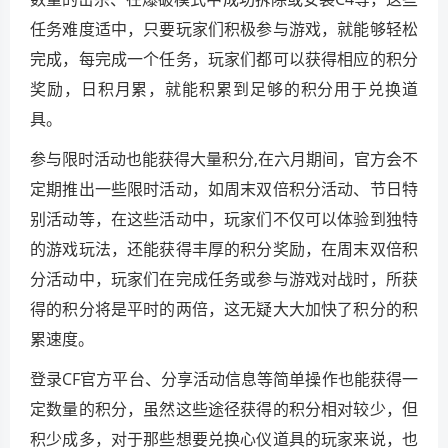
任务难度适中，只要玩家们积极参与游戏，就能够轻松
完成，每完成一个任务，玩家们都可以获得相应的积分
奖励，日积月累，就能积累到足够的积分用于兑换道
具。
参与限时活动也能获得大量积分,在六月期间，官方会不
定期推出一些限时活动，如周末双倍积分活动、节日特
别活动等，在这些活动中，玩家们不仅可以体验到独特
的游戏玩法，还能获得丰厚的积分奖励，在周末双倍积
分活动中，玩家们在完成任务或参与游戏对战时，所获
得的积分将是平时的两倍，这无疑大大加快了积分的积
累速度。
登录CF官方平台、分享活动信息等简单操作也能获得一
定数量的积分，虽然这些途径获得的积分相对较少，但
积少成多，对于那些想要兑换心仪道具的玩家来说，也