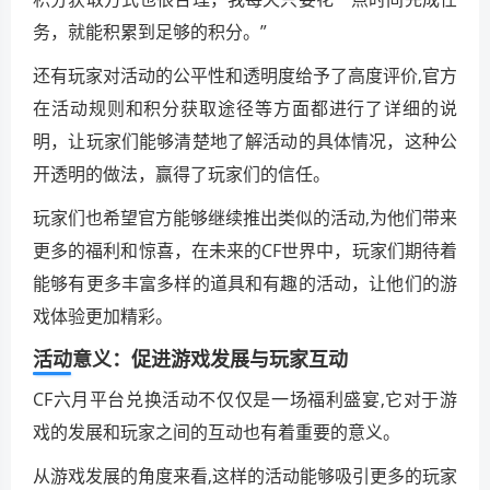
务，就能积累到足够的积分。”
还有玩家对活动的公平性和透明度给予了高度评价,官方
在活动规则和积分获取途径等方面都进行了详细的说
明，让玩家们能够清楚地了解活动的具体情况，这种公
开透明的做法，赢得了玩家们的信任。
玩家们也希望官方能够继续推出类似的活动,为他们带来
更多的福利和惊喜，在未来的CF世界中，玩家们期待着
能够有更多丰富多样的道具和有趣的活动，让他们的游
戏体验更加精彩。
活动意义：促进游戏发展与玩家互动
CF六月平台兑换活动不仅仅是一场福利盛宴,它对于游
戏的发展和玩家之间的互动也有着重要的意义。
从游戏发展的角度来看,这样的活动能够吸引更多的玩家