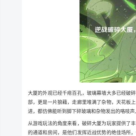
大厦的外观已经千疮百孔，玻璃幕墙大多已经破碎
部，更是一片狼藉，走廊里堆满了杂物，天花板上
进，都仿佛能听到脚下碎玻璃和杂物发出的咯吱声
从游戏玩法的角度来看，破碎大厦为玩家提供了丰
的通道和房间，是他们发挥近战优势的绝佳场所，