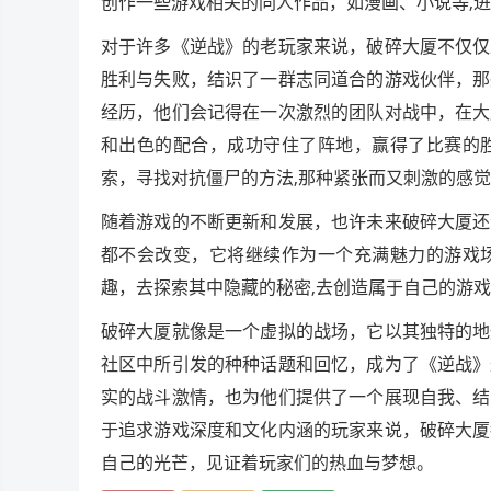
创作一些游戏相关的同人作品，如漫画、小说等,
对于许多《逆战》的老玩家来说，破碎大厦不仅仅
胜利与失败，结识了一群志同道合的游戏伙伴，那
经历，他们会记得在一次激烈的团队对战中，在大
和出色的配合，成功守住了阵地，赢得了比赛的
索，寻找对抗僵尸的方法,那种紧张而又刺激的感
随着游戏的不断更新和发展，也许未来破碎大厦还
都不会改变，它将继续作为一个充满魅力的游戏
趣，去探索其中隐藏的秘密,去创造属于自己的游
破碎大厦就像是一个虚拟的战场，它以其独特的地
社区中所引发的种种话题和回忆，成为了《逆战》
实的战斗激情，也为他们提供了一个展现自我、结
于追求游戏深度和文化内涵的玩家来说，破碎大厦
自己的光芒，见证着玩家们的热血与梦想。