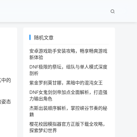
随机文章
安卓游戏助手安装攻略，畅享畅爽游戏
新体验
DNF极限的祭坛，组队与单人模式深度
剖析
其中的
紫金罗刹莫甘娜，黑暗中的混沌女王
DNF女鬼剑剑帝加点全面解析，打造强
力输出角色
的姿态
杰斯出装顺序解析，掌控峡谷节奏的秘
籍
樱花校园模拟器官方正版下载全攻略，
探索梦幻世界