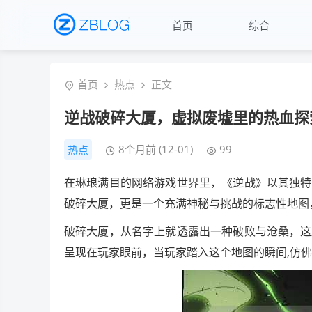
首页
综合
首页
热点
正文
逆战破碎大厦，虚拟废墟里的热血探
8个月前 (12-01)
99
热点
在琳琅满目的网络游戏世界里，《逆战》以其独特
破碎大厦，更是一个充满神秘与挑战的标志性地图
破碎大厦，从名字上就透露出一种破败与沧桑，这
呈现在玩家眼前，当玩家踏入这个地图的瞬间,仿