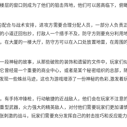
楼层的窗口则成为了他们的狙击阵地，他们可以居高临下，俯
的配合与战术安排，进攻方需要合理分配人员，一部分人负责
的小道迂回包抄，打敌人一个措手不及，防守方则要充分利用
，在大厦的一楼大厅，防守方可以在入口处放置地雷，在周围
一段神秘的故事，从那些破败的装饰和遗留的文件中，玩家们
它曾经是一个重要的商业中心，或者是某个秘密组织的总部，
发现一些蛛丝马迹，这也为游戏增添了一份神秘的色彩,激发着
，有手持冲锋枪，行动敏捷的近战敌人，他们会在玩家不注意
重型武器，火力强大的精英敌人，对付他们需要玩家们更加谨
张刺激的战斗，玩家们需要充分发挥自己的射击技巧和反应能力