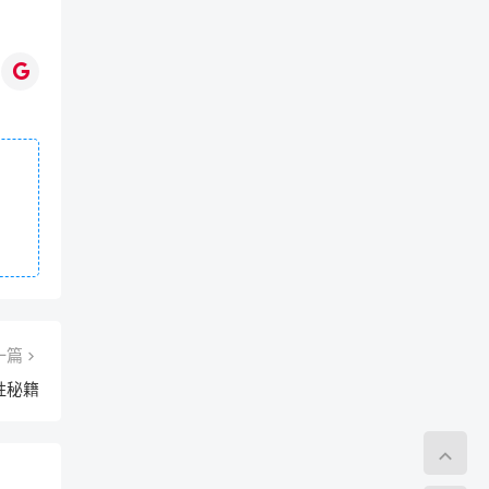
一篇
胜秘籍