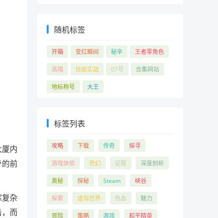
随机标签
开箱
变红瞬间
秘辛
王者零角色
高墙
技能实战
07号
合集网站
地标称号
大王
标签列表
攻略
下载
传奇
探寻
大厦内
步的前
游戏体验
奇幻
征程
深度剖析
奥秘
探秘
Steam
峡谷
综复杂
探索
虚拟世界
热血
魅力
击，而
冒险
策略
游戏
和平精英