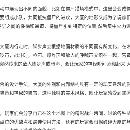
动中展现出不同的面貌，比如在僵尸猎场模式中，这里会变成
要组成小队，共同抵抗僵尸的进攻，大厦的地形又成为了玩家
层之间的楼梯和通道，将僵尸引到特定的位置,然后集中火力
大厦内行走时，脚步声会根据地面材质的不同而有所变化，在
吱声，战斗时，枪声、爆炸声和敌人的呼喊声交织在一起，营
突然传来的敌人脚步声或枪声，会让玩家的神经瞬间紧绷起来,
合的设计手法，大厦的外观和内部结构具有一定的现实建筑的
装备和神秘的装置，这种独特的美术风格，既让玩家感受到熟
，玩家们会分享自己在这个地图上的精彩战斗瞬间，讨论各种
点位的优缺点和最佳使用方法，还有的玩家会根据破碎大厦的