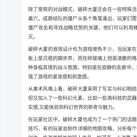
除了常规的对战模式，破碎大厦还会在一些特殊活
巢穴，成群结队的僵尸从各个角落涌出，玩家们需
僵尸攻击和寻找战略优势的关键，他们可以利用楼
灭。
破碎大厦的音效设计也为游戏增色不少，当玩家在
板上是沉稳的脚步声，而在碎玻璃上则是清脆的咯
种身临其境的战斗氛围，特别是在寂静的走廊中，
强了游戏的紧张感和刺激感。
从美术风格上看，破碎大厦采用了写实与科幻相结
但又加入了一些科幻元素，比如一些高科技的武器
实感,又能体验到科幻世界的新奇与魅力。
在玩家社区中，破碎大厦也成为了一个热门的话题
技巧，有的玩家会制作详细的地图攻略，分析每个