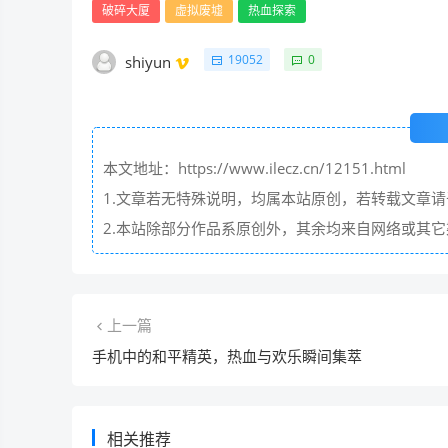
破碎大厦
虚拟废墟
热血探索
19052
0
shiyun
本文地址：https://www.ilecz.cn/12151.html
1.文章若无特殊说明，均属本站原创，若转载文章
2.本站除部分作品系原创外，其余均来自网络或其
上一篇
手机中的和平精英，热血与欢乐瞬间集萃
相关推荐