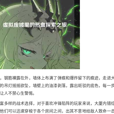
，钢筋裸露在外，墙体上布满了弹痕和爆炸留下的痕迹，走进
的吊灯摇摇欲坠，墙壁上的油漆剥落，露出斑驳的底色，每一
,让人不禁心生警惕。
富多样的战术选择，对于喜欢冲锋陷阵的玩家来说，大厦内错
他们可以迅速穿梭于各个房间之间，出其不意地给敌人致命一