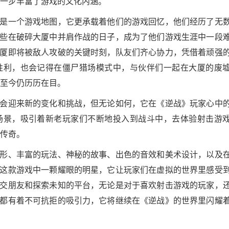
进一步丰富了游戏的文化内涵。
是一个游戏地图，它更承载着他们的游戏回忆，他们经历了无
些在破碎大厦中并肩作战的日子，成为了他们游戏生涯中一段
厦即将被敌人攻破的关键时刻，队友们齐心协力，凭借着顽强
胜利，也会记得在僵尸猎场模式中，与伙伴们一起在大厦的废
觉至今仍历历在目。
会迎来新的变化和挑战，但无论如何，它在《逆战》玩家心中
场景，吸引着新老玩家们不断地投入到战斗中，去体验射击游
戏传奇。
形、丰富的玩法、神秘的故事、出色的音效和美术设计，以及
这款游戏中一颗耀眼的明星，它让玩家们在虚拟的世界里感受
交朋友和探索未知的平台，无论是对于喜欢射击游戏的玩家，
都有着不可抗拒的吸引力，它将继续在《逆战》的世界里闪耀