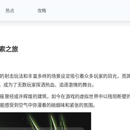
热点
攻略
索之旅
的射击玩法和丰富多样的场景设定吸引着众多玩家的目光，而
，成为了无数玩家挥洒热血、追逐激情的舞台。
座曾经或许辉煌的建筑，如今在游戏的虚拟世界中以残垣断壁
佛能感受到空气中弥漫着的硝烟味和紧张的氛围。