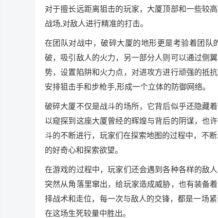
对于擅长远距离狙击的玩家，大厦顶部和一些较高
战场,对敌人进行精准的打击。
在团队对战中，破碎大厦的地形更是考验着团队
破，吸引敌人的火力，另一部分人则可以通过侧翼
势，设置陷阱和火力点，对进攻方进行顽强的抵抗
安排狙击手和步枪手,形成一个立体的防御网络。
破碎大厦不仅是战斗的场所，它背后似乎还隐藏着
以窥探到这座大厦曾经的辉煌与背后的阴谋，也许
斗的不断进行，玩家们在探索地图的过程中，不断
的好奇心和探索欲望。
在游戏的过程中，玩家们还会遇到各种各样的敌人
突然从角落里窜出，给玩家造成威胁，也有装备着
择战术和走位，每一次与敌人的交锋，都是一场紧
在这场生死较量中胜出。