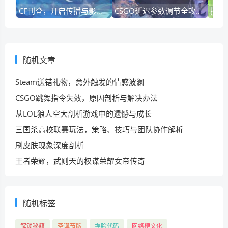
CF刊登，开启传播与影响力提升新篇
CSGO延迟参数调节全攻略，优化体验与提升竞技表现
随机文章
Steam送错礼物，意外触发的情感波澜
CSGO跳舞指令失效，原因剖析与解决办法
从LOL狼人空大剖析游戏中的遗憾与成长
三国杀高校联赛玩法，策略、技巧与团队协作解析
刷皮肤现象深度剖析
王者荣耀，武则天的权谋荣耀女帝传奇
随机标签
解锁秘籍
圣诞节版
捏脸代码
网络梗文化