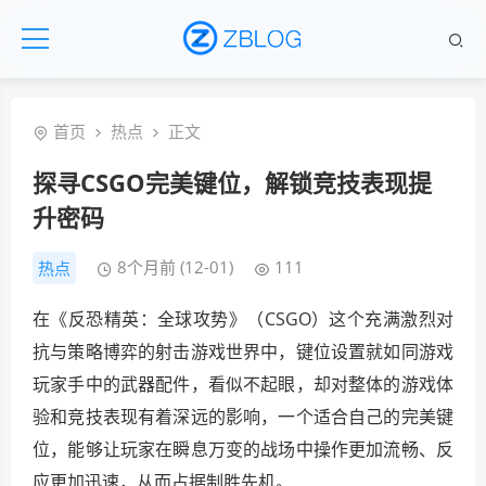
首页
热点
正文
探寻CSGO完美键位，解锁竞技表现提
升密码
8个月前 (12-01)
111
热点
在《反恐精英：全球攻势》（CSGO）这个充满激烈对
抗与策略博弈的射击游戏世界中，键位设置就如同游戏
玩家手中的武器配件，看似不起眼，却对整体的游戏体
验和竞技表现有着深远的影响，一个适合自己的完美键
位，能够让玩家在瞬息万变的战场中操作更加流畅、反
应更加迅速，从而占据制胜先机。