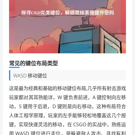
常见的键位布局类型
WASD 移动键位
这是最为经典和基础的移动键位布局,几乎所有射击游戏
玩家都对其耳熟能详，W 键负责前进，A 键控制向左移
动，S 键用于后退，D 键则是向右移动，这种布局符合
人体工程学原理，玩家的左手能够轻松地覆盖这几个按
键，实现快速灵活的移动，在 CSGO 的实战中，熟练运
用 WASD 键位进行走位，是躲避敌人攻击、寻找有利