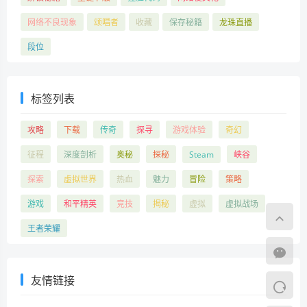
网络不良现象
颂唱者
收藏
保存秘籍
龙珠直播
段位
标签列表
攻略
下载
传奇
探寻
游戏体验
奇幻
征程
深度剖析
奥秘
探秘
Steam
峡谷
探索
虚拟世界
热血
魅力
冒险
策略
游戏
和平精英
竞技
揭秘
虚拟
虚拟战场
王者荣耀
友情链接