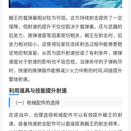
蝎王的载弹量相对较为可观，这为持续射击提供了一定
保障，但射速的提升不仅仅取决于载弹量，还与武器的
后坐力、换弹速度等因素密切相关，蝎王在射击时，后
坐力相对较小，这使得玩家在连续射击过程中能够更稳
定地控制准星，从而为提升射速创造了有利条件，换弹
速度对于射速的影响也不容忽视，当弹夹中的子弹耗尽
时，快速的换弹操作能够减少火力中断的时间,间接提升
整体射速。
利用道具与技能提升射速
（一）枪械配件的选择
在逆战中，合理选择枪械配件可以有效提升蝎王的射
速，装备快速射击配件可以直接提高蝎王的射击频率，