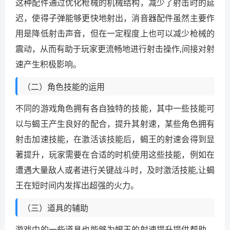
这种配件通过优化枪械的机械结构，减少了射击时的延
迟，使得子弹能够更快地射出，消音器配件虽然主要作
用是降低射击声音，但在一定程度上也可以减少枪械的
震动，从而有助于玩家更流畅地进行射击操作,间接对射
速产生积极影响。
（二）角色技能的运用
不同的游戏角色拥有各自独特的技能，其中一些技能可
以与蝎王产生良好的配合，提升其射速，某些角色拥有
射击加速技能，在激活该技能后，蝎王的射速会得到显
著提升，玩家需要在合适的时机使用这些技能，例如在
遭遇大量敌人或者进行关键战斗时，及时激活技能,让蝎
王在短时间内发挥出超强的火力。
（三）道具的辅助
游戏中的一些道具也能够为蝎王的射速提升提供帮助，