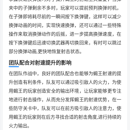
夹中的子弹剩余不多时，玩家可以提前预判换弹时机，
在子弹即将耗尽前的一瞬间按下换弹键，这样可以减少
换弹动画的时间，实现快速换弹，还可以通过一些特殊
操作来取消换弹动作的后摇，进一步提高换弹速度，在
按下换弹键后迅速切换武器再切换回来，有时可以跳过
部分换弹动画,更快地恢复射击状态。
团队配合对射速提升的影响
在团队作战中，良好的团队配合也能够为蝎王射速的提
升创造有利条件，队友可以通过吸引敌人的火力，为使
用蝎王的玩家创造安全的输出环境，让玩家能够更专注
地进行射击操作，从而充分发挥蝎王的射速优势，在一
些防守关卡中，队友可以在前方吸引敌人的注意力，使
用蝎王的玩家则在后方寻找合适的射击角度,进行持续的
火力输出。