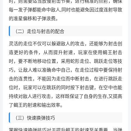
时，则需要适当放慢射击节奏，进行精准的点射，确保
每一发子弹都能命中敌人,同时也能避免因过度连射导致
的准星偏移和子弹浪费。
（二）走位与射击的配合
灵活的走位不仅可以躲避敌人的攻击，还能够为射击创
造更好的条件，从而提升射速，玩家在使用蝎王射击
时，要不断地移动位置，采用蛇形走位、跳跃走位等技
巧，让敌人难以准确命中自己，在走位过程中要保持射
击的连贯性，不能因为走位而中断射击，在进行跳跃走
位时，玩家可以在跳跃的同时按下射击键，在空中也能
持续对敌人进行攻击，这样既保证了自身的生存,又提高
了蝎王的射速和输出效率。
（三）快速换弹技巧
掌握快速换弹技巧对于提升蝎王的射速至关重要，当弹