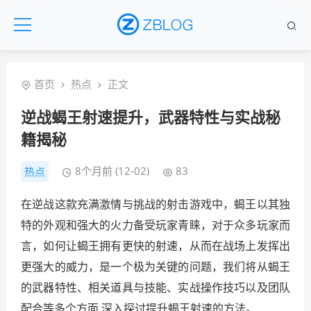
首页
热点
正文
逆战蝎王射速提升，武器特性与实战秘
籍揭秘
8个月前 (12-02)
83
热点
在逆战这款充满激情与挑战的射击游戏中，蝎王以其独
特的外观和强大的火力备受玩家青睐，对于众多玩家而
言，如何让蝎王拥有更快的射速，从而在战场上发挥出
更强大的威力，是一个极为关键的问题，我们将从蝎王
的武器特性、相关道具与技能、实战操作技巧以及团队
配合等多个方面,深入探讨提升蝎王射速的方法。