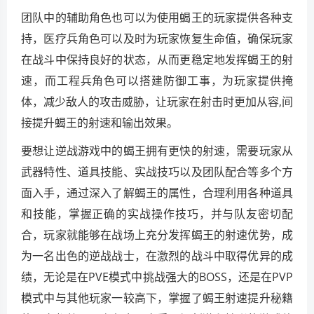
团队中的辅助角色也可以为使用蝎王的玩家提供各种支
持，医疗兵角色可以及时为玩家恢复生命值，确保玩家
在战斗中保持良好的状态，从而更稳定地发挥蝎王的射
速，而工程兵角色可以搭建防御工事，为玩家提供掩
体，减少敌人的攻击威胁，让玩家在射击时更加从容,间
接提升蝎王的射速和输出效果。
要想让逆战游戏中的蝎王拥有更快的射速，需要玩家从
武器特性、道具技能、实战技巧以及团队配合等多个方
面入手，通过深入了解蝎王的属性，合理利用各种道具
和技能，掌握正确的实战操作技巧，并与队友密切配
合，玩家就能够在战场上充分发挥蝎王的射速优势，成
为一名出色的逆战战士，在激烈的战斗中取得优异的成
绩，无论是在PVE模式中挑战强大的BOSS，还是在PVP
模式中与其他玩家一较高下，掌握了蝎王射速提升秘籍