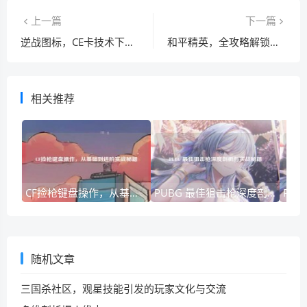
上一篇
下一篇
逆战图标，CE卡技术下游戏视觉与技术融合传奇
和平精英，全攻略解锁个性装扮领取秘籍
相关推荐
CF捡枪键盘操作，从基础到进阶实战秘籍
PUBG 最佳狙击枪深度剖析与实战秘籍
随机文章
三国杀社区，观星技能引发的玩家文化与交流