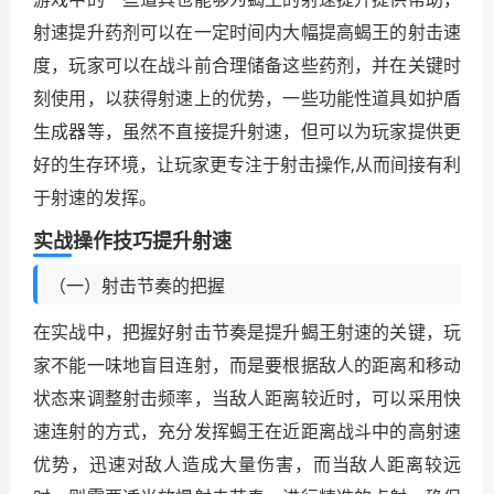
射速提升药剂可以在一定时间内大幅提高蝎王的射击速
度，玩家可以在战斗前合理储备这些药剂，并在关键时
刻使用，以获得射速上的优势，一些功能性道具如护盾
生成器等，虽然不直接提升射速，但可以为玩家提供更
好的生存环境，让玩家更专注于射击操作,从而间接有利
于射速的发挥。
实战操作技巧提升射速
（一）射击节奏的把握
在实战中，把握好射击节奏是提升蝎王射速的关键，玩
家不能一味地盲目连射，而是要根据敌人的距离和移动
状态来调整射击频率，当敌人距离较近时，可以采用快
速连射的方式，充分发挥蝎王在近距离战斗中的高射速
优势，迅速对敌人造成大量伤害，而当敌人距离较远