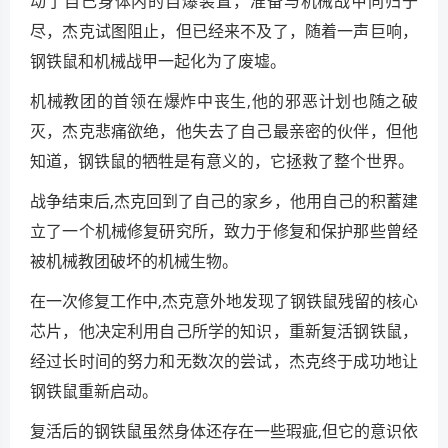
动了自己身体内的自爆装置，准备与机械战甲同归于
尽，杰克试图阻止，但已经来不及了，随着一声巨响，
钢铁鼠和机械战甲一起化为了废墟。
机械教团的首领在爆炸中丧生,他的邪恶计划也随之破
灭，杰克悲痛欲绝，他失去了自己最亲密的伙伴，但他
知道，钢铁鼠的牺牲是有意义的，它拯救了整个世界。
战争结束后,杰克回到了自己的家乡，他用自己的积蓄建
立了一个机械修复研究所，致力于修复和保护那些曾经
被机械教团破坏的机械生物。
在一次修复工作中,杰克意外地发现了钢铁鼠残留的核心
芯片，他决定利用自己所学的知识，重新复活钢铁鼠，
经过长时间的努力和无数次的尝试，杰克终于成功地让
钢铁鼠重新启动。
复活后的钢铁鼠虽然身体还存在一些瑕疵,但它的意识依