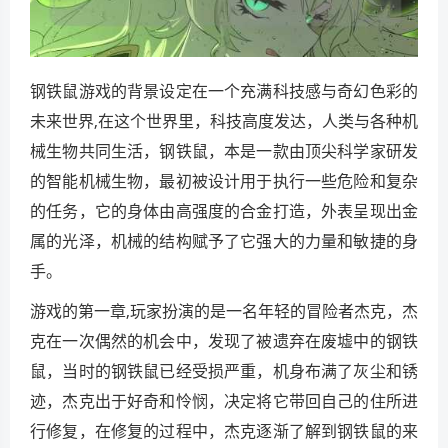
钢铁鼠游戏的背景设定在一个充满科技感与奇幻色彩的
未来世界,在这个世界里，科技高度发达，人类与各种机
械生物共同生活，钢铁鼠，本是一款由顶尖科学家研发
的智能机械生物，最初被设计用于执行一些危险和复杂
的任务，它的身体由高强度的合金打造，外表呈现出金
属的光泽，机械的结构赋予了它强大的力量和敏捷的身
手。
游戏的第一章,玩家扮演的是一名年轻的冒险者杰克，杰
克在一次偶然的机会中，发现了被遗弃在废墟中的钢铁
鼠，当时的钢铁鼠已经受损严重，机身布满了灰尘和锈
迹，杰克出于好奇和怜悯，决定将它带回自己的住所进
行修复，在修复的过程中，杰克逐渐了解到钢铁鼠的来