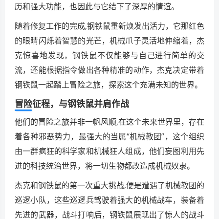
历和强大功能，也因此与它结下了深厚的情谊。
随着修复工作的完成,钢铁鼠重新焕发出活力，它那红色
的眼睛闪烁着智慧的光芒，机械爪子灵活地伸缩着，杰
克惊喜地发现，钢铁鼠不仅能够与自己进行简单的交
流，还能根据指令做出各种精准的动作，杰克决定带着
钢铁鼠一起踏上冒险之旅，探索这个充满未知的世界。
冒险征程，与钢铁鼠并肩作战
他们的冒险之旅并非一帆风顺,在这个未来世界里，存在
着各种邪恶势力，最强大的当属“机械教团”，这个组织
由一群疯狂的科学家和机械狂人组成，他们妄图利用先
进的科技统治世界，将一切生物都改造成机械奴隶。
杰克和钢铁鼠的第一次重大挑战,便是遭遇了机械教团的
巡逻小队，这些巡逻兵驾驶着强大的机械战车，装备着
先进的武器，战斗打响后，钢铁鼠展现出了惊人的战斗