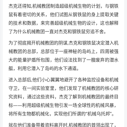
杰克还得知,机械教团制造超级机械生物的计划，与钢铁
鼠有着密切的关系，他们试图从钢铁鼠的身上提取关键
的技术和数据，来完善超级机械生物的设计，这也解释
了为什么机械教团一直对杰克和钢铁鼠穷追不舍。
为了彻底揭开机械教团的阴谋,杰克和钢铁鼠决定潜入机
械教团的总部，总部位于一座神秘的岛屿上，四周被强
大的能量护盾所包围，他们设法找到了一艘废弃的潜水
艇，利用它潜入了岛屿的水下通道。
进入总部后,他们小心翼翼地避开了各种监控设备和机械
守卫，在一间实验室里，他们发现了机械教团的核心研
究资料，通过这些资料，杰克了解到机械教团的最终目
标——利用超级机械生物引发一场全球性的机械风暴，
将所有生物都机械化，实现他们所谓的“机械乌托邦”。
就在他们准备带着资料离开时,机械教团的首领出现了，