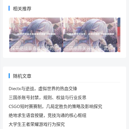
相关推荐
探寻逆战盲点准星里的竞技制胜奥秘
三国杀界关兴张苞，武将价值与市场价格解析
随机文章
Diectx与逆战，虚拟世界的热血交锋
三国杀账号封禁，规则、权益与行业反思
CSGO短时赛赛制，几局定胜负的策略及影响探究
绝地求生语音按键，竞技沟通的核心枢纽
大学生王者荣耀游戏行为探究