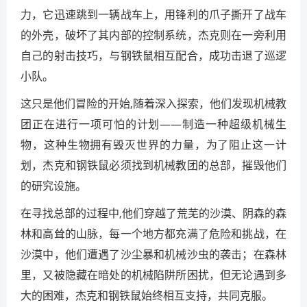
力，它迅速跳到一辆战车上，用锋利的爪子撕开了战车
的外壳，破坏了其内部的控制系统，杰克则在一旁利用
自己的射击技巧，与钢铁鼠相互配合，成功击退了巡逻
小队。
这只是他们冒险的开始,随着深入探索，他们发现机械教
团正在进行一项可怕的计划——制造一种超级机械生
物，这种生物拥有毁灭世界的力量，为了阻止这一计
划，杰克和钢铁鼠必须找到机械教团的总部，摧毁他们
的研究设施。
在寻找总部的过程中,他们穿越了荒芜的沙漠、阴森的森
林和高耸的山脉，每一个地方都充满了危险和挑战，在
沙漠中，他们遭遇了沙尘暴和机械沙虫的袭击；在森林
里，又被隐藏在暗处的机械陷阱所困扰，但无论遇到多
大的困难，杰克和钢铁鼠始终相互支持，共同克服。