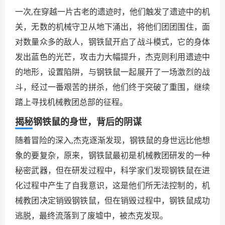
一次,在穿越一片古老的遗迹时，他们触发了遗迹中的机
关，无数的机械守卫从地下涌出，将他们团团围住，面
对数量众多的敌人，钢铁鼠开启了战斗模式，它的身体
发出蓝色的光芒，攻击力大幅提升，杰克则利用遗迹中
的地形，设置陷阱，与钢铁鼠一起展开了一场激烈的战
斗，经过一番艰苦的拼杀，他们终于突破了重围，继续
踏上寻找机械教团总部的征程。
揭秘钢铁鼠的身世，背后的阴谋
随着冒险的深入,杰克逐渐发现，钢铁鼠的身世远比他想
象的要复杂，原来，钢铁鼠最初是机械教团研发的一种
秘密武器，但在研发过程中，科学家们发现钢铁鼠在进
化过程中产生了自我意识，这是他们所无法控制的，机
械教团决定销毁钢铁鼠，但在销毁过程中，钢铁鼠成功
逃脱，最终流落到了废墟中，被杰克发现。