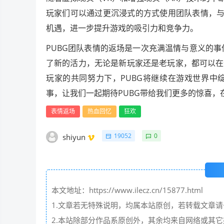
玩家们可以通过更沉浸式的方式使用团队表情，与
机遇，进一步提升游戏的吸引力和竞争力。
PUBG团队表情的返场是一次充满温情与意义的
了新的活力，无论是新玩家还是老玩家，都可以在
玩家的共同努力下，PUBG将继续在游戏世界中
事，让我们一起期待PUBG带给我们更多的惊喜
表情返场
热血回忆
狂欢
19052
0
shiyun
本文地址：https://www.ilecz.cn/15877.html
1.文章若无特殊说明，均属本站原创，若转载文章
2.本站除部分作品系原创外，其余均来自网络或其