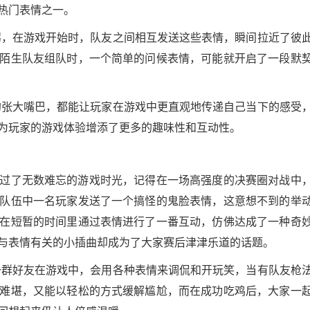
热门表情之一。
躬，在游戏开始时，队友之间相互发送这些表情，瞬间拉近了彼
陌生队友组队时，一个简单的问候表情，可能就开启了一段默
的张大嘴巴，都能让玩家在游戏中更直观地传递自己当下的感受
为玩家的游戏体验增添了更多的趣味性和互动性。
们度过了无数难忘的游戏时光，记得在一场高强度的决赛圈对战中
队伍中一名玩家发送了一个搞怪的鬼脸表情，这意想不到的举
在短暂的时间里通过表情进行了一番互动，仿佛达成了一种奇
与表情有关的小插曲却成为了大家赛后津津乐道的话题。
一群好友在游戏中，会用各种表情来调侃和开玩笑，当有队友枪
难堪，又能以轻松的方式缓解尴尬，而在成功吃鸡后，大家一