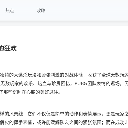
热点
攻略
的狂欢
以其独特的大逃杀玩法和紧张刺激的对战体验，收获了全球无数玩
无数玩家的欢乐、热血与珍贵回忆，PUBG团队表情的返场，
了那些沉睡在心底的美好过往。
道别样的风景线，它们不仅仅是简单的动作和表情展示，更是玩家
俏皮的挥手表情，或许能缓解队友之间的紧张氛围；而在成功