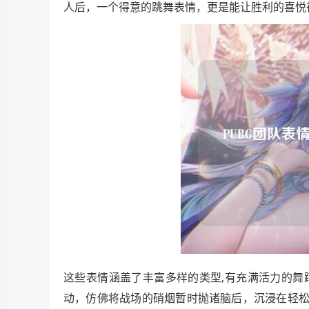
人后，一个得意的跳舞表情，更是能让胜利的喜悦
这些表情涵盖了丰富多样的类型,有充满活力的舞
动，仿佛将战场的硝烟暂时抛诸脑后，沉浸在轻松