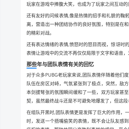
玩家在游戏中捧腹大笑，也成为了玩家之间互动的
还有友好的问候表情,像是热情的招手和礼貌的鞠
离，营造出一种团结协作的良好氛围，特别是在和
的精彩对战。
还有表达情绪的表情,愤怒时的怒目而视，惊讶时
表情让游戏中的交流不再仅仅局限于文字和语音，
那些年与团队表情有关的回忆
对于众多PUBG老玩家来说,团队表情伴随着他
队伍在房区对峙，气氛紧张到了极点，突然，敌方
本剑拔弩张的氛围瞬间缓和了一些，双方玩家甚至
契，虽然最终战斗还是不可避免地爆发了，但这段
在组队开黑时,团队表情更是发挥了巨大的作用，
时，发送一个捂嘴偷笑的表情，既不会让队友感到