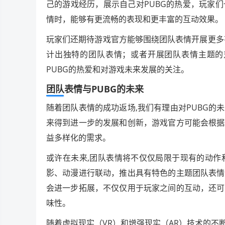
己的游戏经历，展示自己对PUBG的热爱，玩家
情时，能够有更流畅的表现和更丰富的互动效果。
玩家们还期待游戏官方能够围绕团队表情开展更多
计出独特的团队表情；或者开展团队表情主题的
PUBG的热爱和对游戏未来发展的关注。
团队表情与PUBG的未来
随着团队表情的成功返场,我们有理由对PUBG
来得到进一步的发展和创新，游戏官方可能会根据
益多样化的需求。
或许在未来,团队表情将不仅仅局限于现有的动作
影、动漫进行联动，推出具有特色的主题团队表情
会进一步拓展，不仅仅用于玩家之间的互动，还可
味性。
随着虚拟现实（VR）和增强现实（AR）技术的