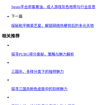
Steam平台房客黄油，成人游戏灰色地带与行业反思
下一篇
探秘和平精英艺星，解锁网络热梗背后的多元天地
相关推荐
探寻PUBG得分奥秘，策略与魅力解析
三国杀，多样分类下的独特魅力
探寻三国杀粉色皮肤中的别样魅力