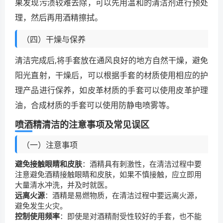
果发现污渍较难去除，可以先用温和的清洁剂进行预处
理，然后再用酒精擦拭。
（四）干燥与保养
清洁完成后,将手套放在通风良好的地方自然干燥，避免
阳光直射，干燥后，可以根据手套的材质使用相应的护
理产品进行保养，如皮革材质的手套可以使用皮革护理
油，合成材质的手套可以使用防静电喷雾等。
喷酒精清洁的注意事项及常见误区
（一）注意事项
避免接触眼睛和皮肤
：酒精具有刺激性，在清洁过程中要
注意避免酒精接触眼睛和皮肤，如果不慎接触，应立即用
大量清水冲洗，并及时就医。
远离火源
：酒精是易燃物质，在清洁过程中要远离火源，
避免发生火灾。
控制使用频率
：即使是对酒精耐受性较好的手套，也不能