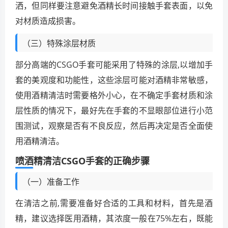
洒，但同样要注意避免酒精长时间接触手套表面，以免
对材质造成损害。
（三）特殊涂层材质
部分高端的CSGO手套可能采用了特殊的涂层,以增加手
套的美观度和功能性，这些涂层可能对酒精非常敏感，
使用酒精清洁时需要格外小心，在不确定手套材质和涂
层性质的情况下，最好先在手套的不显眼部位进行小范
围测试，观察是否有不良反应，然后再决定是否全面使
用酒精清洁。
喷酒精清洁CSGO手套的正确步骤
（一）准备工作
在清洁之前,需要准备好合适的工具和材料，首先是酒
精，建议选择医用酒精，其浓度一般在75%左右，既能