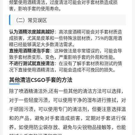
频繁使用酒精清洁，过度清洁可能会对手套材质造成损
害，影响手套的使用寿命。
（二）常见误区
认为酒精浓度越高越好
：高浓度酒精可能会对手套材质造
成损害，尤其是皮革和一些特殊涂层材质，75%的医用酒
精已经能够满足大多数清洁需求。
直接用酒精浸泡手套
：这种做法是非常错误的，可能会导
致手套材质变形、变色，严重影响手套的外观和性能。
不进行测试就直接清洁
：在没有了解手套材质和测试的情
况下直接使用酒精清洁，可能会造成不可挽回的损失。
其他清洁CSGO手套的方法
除了喷酒精清洁外,还有一些其他的清洁方法可以选择，
对于一些轻度污渍，可以使用干净的湿布进行擦拭，对
于顽固污渍，可以使用专门的清洁剂，但要注意选择温
和的产品，避免对手套造成损害，定期对手套进行保
养，如使用防尘袋存放、避免与尖锐物品接触等，也能