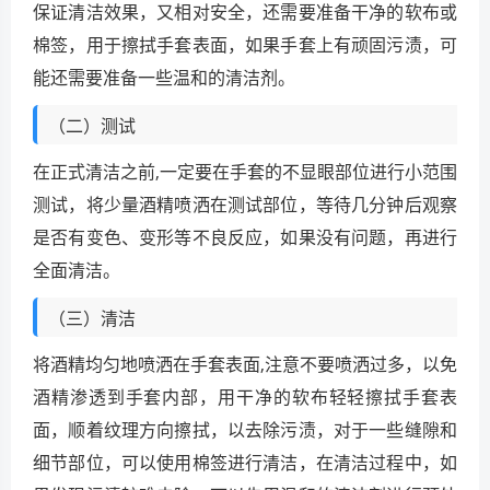
保证清洁效果，又相对安全，还需要准备干净的软布或
棉签，用于擦拭手套表面，如果手套上有顽固污渍，可
能还需要准备一些温和的清洁剂。
（二）测试
在正式清洁之前,一定要在手套的不显眼部位进行小范围
测试，将少量酒精喷洒在测试部位，等待几分钟后观察
是否有变色、变形等不良反应，如果没有问题，再进行
全面清洁。
（三）清洁
将酒精均匀地喷洒在手套表面,注意不要喷洒过多，以免
酒精渗透到手套内部，用干净的软布轻轻擦拭手套表
面，顺着纹理方向擦拭，以去除污渍，对于一些缝隙和
细节部位，可以使用棉签进行清洁，在清洁过程中，如