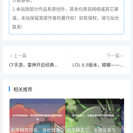
作者联系。
2.本站除部分作品系原创外，其余均来自网络或其它渠
道，本站保留其原作者的著作权！如有侵权，请与站长
联系!
上一篇
下一篇
CF手游，雷神开启经典枪械的焕新之旅
LOL 6.9版本，螳螂——野区致命刺客
相关推荐
和平精英陪曲，游戏旋律里的情感与社交新体验
和平精英三，全面设置与技巧深度解析