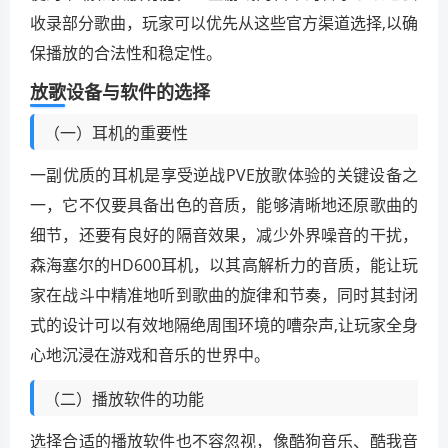
收录部分歌曲，玩家可以优先从这些官方渠道选择,以确
保播放的合法性和稳定性。
放歌设备与软件的选择
（一）耳机的重要性
一副优质的耳机是享受逆战PVE放歌体验的关键设备之
一，它不仅要具备出色的音质，能够清晰地还原歌曲的
细节，还要有良好的隔音效果，减少外界噪音的干扰，
森海塞尔的HD600耳机，以其高解析力的音质，能让玩
家在战斗中精准地听到歌曲的旋律和节奏，同时其封闭
式的设计可以有效地隔绝周围环境的嘈杂声,让玩家全身
心地沉浸在游戏和音乐的世界中。
（二）播放软件的功能
选择合适的播放软件也不容忽视，像酷狗音乐、酷我音