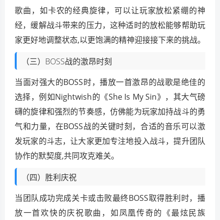
歌曲，如卡农的经典旋律，可以让玩家放松紧绷的神
经，缓解战斗带来的压力，这种适时的放松能够帮助玩
家更好地调整状态,以更饱满的精神迎接接下来的挑战。
（三）BOSS战的激昂时刻
当面对强大的BOSS时，播放一首激昂的战歌是绝佳的
选择，例如Nightwish的《She Is My Sin》，其大气磅
礴的旋律和强烈的节奏感，仿佛能为玩家加持战斗的勇
气和力量，在BOSS战的关键时刻，合适的音乐可以激
发玩家的斗志，让大家更加专注地投入战斗，提升团队
协作的默契度,共同攻克难关。
（四）胜利庆祝
当团队成功完成关卡或击败最终BOSS取得胜利时，播
放一首欢快的庆祝歌曲，如凤凰传奇的《最炫民族