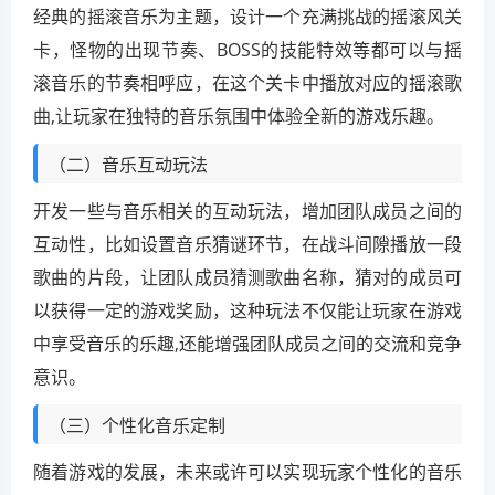
经典的摇滚音乐为主题，设计一个充满挑战的摇滚风关
卡，怪物的出现节奏、BOSS的技能特效等都可以与摇
滚音乐的节奏相呼应，在这个关卡中播放对应的摇滚歌
曲,让玩家在独特的音乐氛围中体验全新的游戏乐趣。
（二）音乐互动玩法
开发一些与音乐相关的互动玩法，增加团队成员之间的
互动性，比如设置音乐猜谜环节，在战斗间隙播放一段
歌曲的片段，让团队成员猜测歌曲名称，猜对的成员可
以获得一定的游戏奖励，这种玩法不仅能让玩家在游戏
中享受音乐的乐趣,还能增强团队成员之间的交流和竞争
意识。
（三）个性化音乐定制
随着游戏的发展，未来或许可以实现玩家个性化的音乐