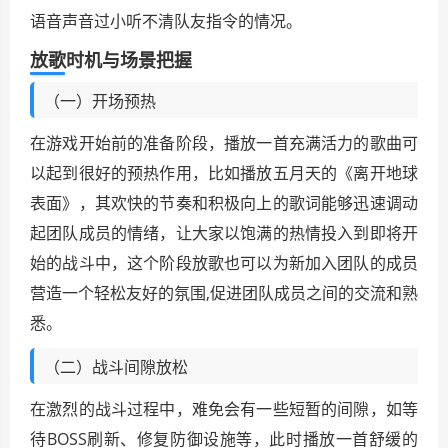
语音声音过小听不清队友指令的情况。
放歌时机与场景把握
（一）开场预热
在游戏开始前的准备阶段，播放一首充满活力的歌曲可
以起到很好的预热作用，比如播放五月天的《离开地球
表面》，其欢快的节奏和积极向上的歌词能够迅速调动
起团队成员的情绪，让大家以饱满的热情投入到即将开
始的战斗中，这个阶段放歌也可以为新加入团队的成员
营造一个轻松友好的氛围,促进团队成员之间的交流和熟
悉。
（二）战斗间隙放松
在激烈的战斗过程中，难免会有一些短暂的间隙，如等
待BOSS刷新、修复防御设施等，此时播放一首舒缓的