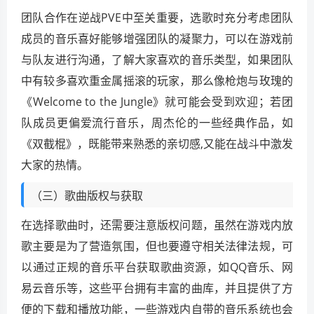
团队合作在逆战PVE中至关重要，选歌时充分考虑团队
成员的音乐喜好能够增强团队的凝聚力，可以在游戏前
与队友进行沟通，了解大家喜欢的音乐类型，如果团队
中有较多喜欢重金属摇滚的玩家，那么像枪炮与玫瑰的
《Welcome to the Jungle》就可能会受到欢迎；若团
队成员更偏爱流行音乐，周杰伦的一些经典作品，如
《双截棍》，既能带来熟悉的亲切感,又能在战斗中激发
大家的热情。
（三）歌曲版权与获取
在选择歌曲时，还需要注意版权问题，虽然在游戏内放
歌主要是为了营造氛围，但也要遵守相关法律法规，可
以通过正规的音乐平台获取歌曲资源，如QQ音乐、网
易云音乐等，这些平台拥有丰富的曲库，并且提供了方
便的下载和播放功能，一些游戏内自带的音乐系统也会