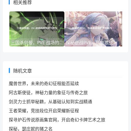
相关推荐
三国杀何晏，PVE 战场的独特战力担当
探秘逆战PVE，热血激战中的独特魅力
随机文章
魔兽世界，未来的奇幻征程能否延续
阿古斯使徒，神秘力量的象征与传奇之旅
剑灵力士抓举秘籍，从基础认知到实战精通
王者荣耀，竞技段位开启荣耀新征程
探寻炉石传说原画集官网，开启奇幻卡牌艺术之旅
探秘，瑟庄妮的猪之名