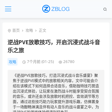
首页
攻略
正文
逆战PVE放歌技巧，开启沉浸式战斗音
乐之旅
7个月前 (01-25)
26780
攻略
《逆战PVE放歌技巧，打造沉浸式战斗音乐盛宴》聚
焦于逆战PVE模式中的放歌相关内容，文中可能会介
绍在该模式下如何选择合适音乐，借助独特技巧营造
出沉浸式体验，让玩家在激烈战斗时能享受契合氛围
的音乐，或许还会涉及放歌时机把控、音效调节等方
面，通过这些技巧助力玩家提升游戏乐趣，仿佛置身
于一场酣畅淋漓且伴有动人音乐的战斗盛宴之中，为
逆战PVE的游戏体验增添别样色彩。