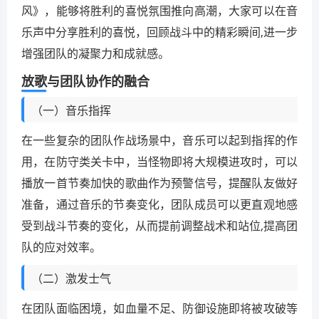
风》，能够将胜利的喜悦氛围推向高潮，大家可以在音
乐声中分享胜利的喜悦，回顾战斗中的精彩瞬间,进一步
增强团队的凝聚力和成就感。
放歌与团队协作的融合
（一）音乐指挥
在一些复杂的团队作战场景中，音乐可以起到指挥的作
用，在防守类关卡中，当怪物即将大规模进攻时，可以
播放一首节奏加快的歌曲作为预警信号，提醒队友做好
准备，通过音乐的节奏变化，团队成员可以更直观地感
受到战斗节奏的变化，从而提前调整战术和站位,提高团
队的应对效率。
（二）激发士气
在团队面临困境，如血量不足、防御设施即将被攻破等