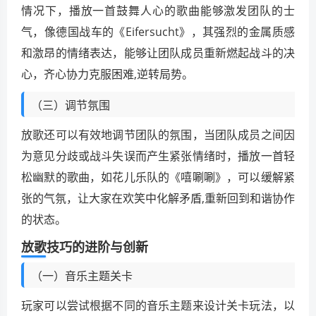
情况下，播放一首鼓舞人心的歌曲能够激发团队的士
气，像德国战车的《Eifersucht》，其强烈的金属质感
和激昂的情绪表达，能够让团队成员重新燃起战斗的决
心，齐心协力克服困难,逆转局势。
（三）调节氛围
放歌还可以有效地调节团队的氛围，当团队成员之间因
为意见分歧或战斗失误而产生紧张情绪时，播放一首轻
松幽默的歌曲，如花儿乐队的《嘻唰唰》，可以缓解紧
张的气氛，让大家在欢笑中化解矛盾,重新回到和谐协作
的状态。
放歌技巧的进阶与创新
（一）音乐主题关卡
玩家可以尝试根据不同的音乐主题来设计关卡玩法，以