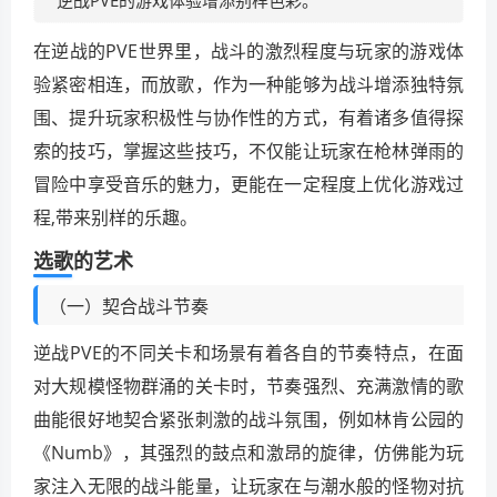
在逆战的PVE世界里，战斗的激烈程度与玩家的游戏体
验紧密相连，而放歌，作为一种能够为战斗增添独特氛
围、提升玩家积极性与协作性的方式，有着诸多值得探
索的技巧，掌握这些技巧，不仅能让玩家在枪林弹雨的
冒险中享受音乐的魅力，更能在一定程度上优化游戏过
程,带来别样的乐趣。
选歌的艺术
（一）契合战斗节奏
逆战PVE的不同关卡和场景有着各自的节奏特点，在面
对大规模怪物群涌的关卡时，节奏强烈、充满激情的歌
曲能很好地契合紧张刺激的战斗氛围，例如林肯公园的
《Numb》，其强烈的鼓点和激昂的旋律，仿佛能为玩
家注入无限的战斗能量，让玩家在与潮水般的怪物对抗