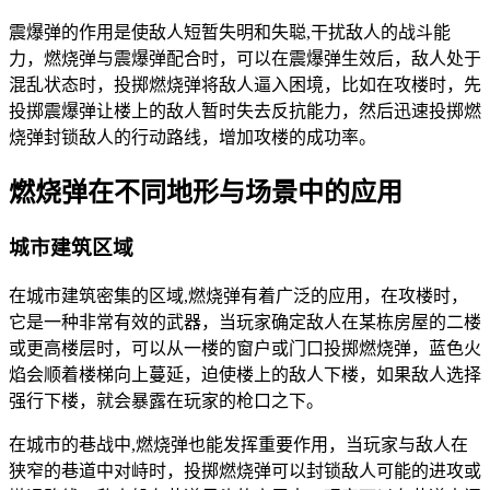
震爆弹的作用是使敌人短暂失明和失聪,干扰敌人的战斗能
力，燃烧弹与震爆弹配合时，可以在震爆弹生效后，敌人处于
混乱状态时，投掷燃烧弹将敌人逼入困境，比如在攻楼时，先
投掷震爆弹让楼上的敌人暂时失去反抗能力，然后迅速投掷燃
烧弹封锁敌人的行动路线，增加攻楼的成功率。
燃烧弹在不同地形与场景中的应用
城市建筑区域
在城市建筑密集的区域,燃烧弹有着广泛的应用，在攻楼时，
它是一种非常有效的武器，当玩家确定敌人在某栋房屋的二楼
或更高楼层时，可以从一楼的窗户或门口投掷燃烧弹，蓝色火
焰会顺着楼梯向上蔓延，迫使楼上的敌人下楼，如果敌人选择
强行下楼，就会暴露在玩家的枪口之下。
在城市的巷战中,燃烧弹也能发挥重要作用，当玩家与敌人在
狭窄的巷道中对峙时，投掷燃烧弹可以封锁敌人可能的进攻或