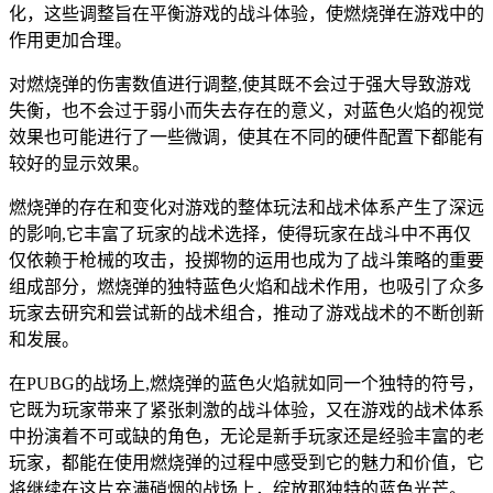
化，这些调整旨在平衡游戏的战斗体验，使燃烧弹在游戏中的
作用更加合理。
对燃烧弹的伤害数值进行调整,使其既不会过于强大导致游戏
失衡，也不会过于弱小而失去存在的意义，对蓝色火焰的视觉
效果也可能进行了一些微调，使其在不同的硬件配置下都能有
较好的显示效果。
燃烧弹的存在和变化对游戏的整体玩法和战术体系产生了深远
的影响,它丰富了玩家的战术选择，使得玩家在战斗中不再仅
仅依赖于枪械的攻击，投掷物的运用也成为了战斗策略的重要
组成部分，燃烧弹的独特蓝色火焰和战术作用，也吸引了众多
玩家去研究和尝试新的战术组合，推动了游戏战术的不断创新
和发展。
在PUBG的战场上,燃烧弹的蓝色火焰就如同一个独特的符号，
它既为玩家带来了紧张刺激的战斗体验，又在游戏的战术体系
中扮演着不可或缺的角色，无论是新手玩家还是经验丰富的老
玩家，都能在使用燃烧弹的过程中感受到它的魅力和价值，它
将继续在这片充满硝烟的战场上，绽放那独特的蓝色光芒。