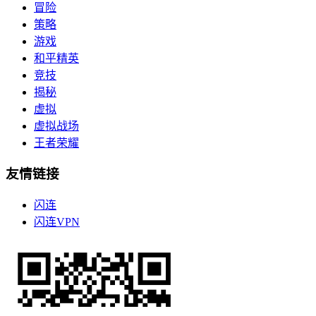
冒险
策略
游戏
和平精英
竞技
揭秘
虚拟
虚拟战场
王者荣耀
友情链接
闪连
闪连VPN