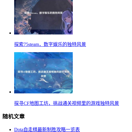
探索75steam，数字娱乐的独特风景
探寻CF地图工坊，挑战通关视频里的游戏独特风景
随机文章
Dota自走棋最新制胜攻略一览表