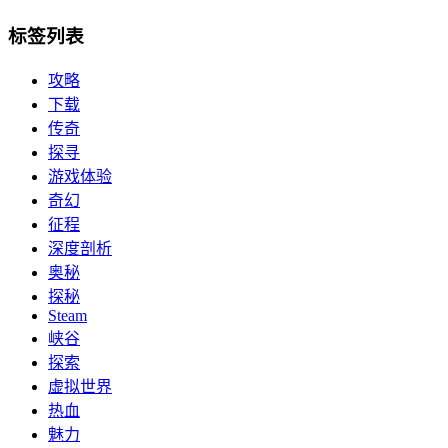
标签列表
攻略
下载
传奇
探寻
游戏体验
奇幻
征程
深度剖析
奥秘
探秘
Steam
峡谷
探索
虚拟世界
热血
魅力