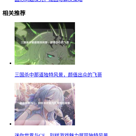
相关推荐
三国杀中那道独特风景，颜值出众的飞哥
迷你世界与CF，别样游戏魅力展现独特风景