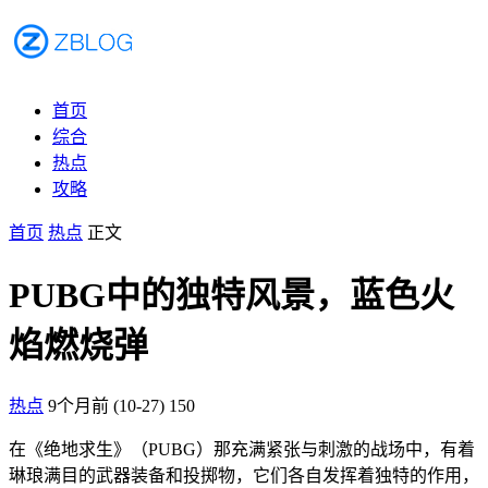
首页
综合
热点
攻略
首页
热点
正文
PUBG中的独特风景，蓝色火
焰燃烧弹
热点
9个月前 (10-27)
150
在《绝地求生》（PUBG）那充满紧张与刺激的战场中，有着
琳琅满目的武器装备和投掷物，它们各自发挥着独特的作用，