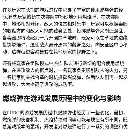
许多玩家在长期的游戏过程中积累了丰富的使用燃烧弹的经
验,有些玩家擅长在决赛圈中巧妙地运用燃烧弹，在决赛圈
中，地形相对开阔，敌人的位置相对集中，玩家可以根据毒圈
的收缩方向和敌人可能的藏身之处，投掷燃烧弹来制造混乱，
当毒圈即将收缩到一片开阔的草地时，玩家可以在草地的边缘
投掷燃烧弹，迫使敌人离开原本的藏身之处，向安全区中心移
动，这样就更容易暴露在其他玩家的视野之下。
还有些玩家在组队模式中,会与队友进行密切的配合使用燃烧
弹，在进攻敌人的据点时，一名玩家负责吸引敌人的火力，另
一名玩家则寻找合适的时机投掷燃烧弹，然后队友们再一起发
起进攻，大大提高了进攻的成功率。
燃烧弹在游戏发展历程中的变化与影响
在PUBG的游戏发展历程中,燃烧弹也经历了一些变化，最初，
燃烧弹的伤害机制、火焰持续时间等可能与现在有所不同，随
着游戏版本的更新，开发者对燃烧弹进行了一系列的调整和优