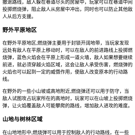
撤退路线，敌人躲在巷道尽头的房屋中，玩家可以在巷道中间
投掷燃烧弹，阻止敌人从房屋中冲出，同时也可以防止其他敌
人从后方支援。
野外平原地区
在野外平原地区,燃烧弹主要用于封锁开阔地带，当玩家发现
远处有敌人在平原上移动时，可以在敌人的前进路线上投掷燃
烧弹，蓝色火焰会在平原上形成一道火墙，敌人如果想要继续
前进，就必须穿越火焰区域，这会让敌人承受伤害，燃烧弹的
火焰也可以起到一定的威慑作用，使敌人改变原本的行动路
线。
在野外的一些小山坡或高地附近,燃烧弹还可以用于防守，当
敌人试图攻占玩家所在的高地时，玩家可以在山坡上投掷燃烧
弹，让火焰覆盖敌人可能攀爬的路线，增加敌人进攻的难度。
山地与树林区域
在山地地形中,燃烧弹可以用于控制敌人的行动路线，在一些