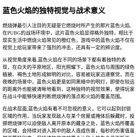
蓝色火焰的独特视觉与战术意义
燃烧弹最引人注目的无疑是它燃烧时所产生的那片蓝色火焰,
在PUBG的战场环境中，这片蓝色火焰显得格外独特，相比于
现实生活中燃烧火焰常见的橙红色，游戏中的蓝色火焰不仅在
视觉上给玩家带来了强烈的冲击，还具有一定的辨识度。
从视觉角度来看,蓝色火焰在不同的场景下都有着独特的表
现，在白天的平原地区，阳光照耀下，蓝色火焰与周围的绿色
植被、褐色土地形成鲜明的对比，容易被玩家迅速察觉，而在
夜晚的场景中，蓝色火焰更是如同黑暗中的明灯，即使在较远
的距离外也能被清晰地看到，这种独特的视觉效果，使得玩家
在战斗中能够快速判断燃烧弹的落点和火焰的覆盖范围。
在战术层面,蓝色火焰有着不可忽视的意义，它可以起到封锁
区域的作用，当玩家发现敌人在某个房屋或掩体后躲藏时，投
掷燃烧弹可以迫使敌人离开原本的藏身之处，蓝色火焰所覆盖
的区域，会持续对进入其中的敌人造成伤害，每秒的伤害值虽