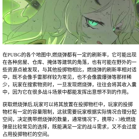
在PUBG的各个地图中,燃烧弹都有一定的刷新率，它可能出现
在各种房屋、仓库、掩体等建筑的角落，也有可能在野外的一
些资源点被发现，与其他投掷物相比，燃烧弹的刷新率相对适
中，既不会像手雷那样较为常见，也不会像震爆弹等那样稀
少，玩家在搜索物资时，一旦发现燃烧弹，往往会将其收入囊
中，因为它在很多战斗场景中都能发挥出意想不到的作用。
获取燃烧弹后,玩家可以将其放置在投掷物栏中，玩家的投掷
物栏有一定的容量限制，这就需要玩家根据实际情况合理分配
空间，决定携带燃烧弹的数量，通常情况下，携带2 - 3枚燃烧
弹是比较常见的选择，既能满足一定的战斗需求，又不会过度
占用投掷物栏的空间。