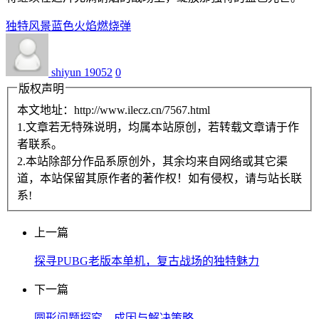
独特风景
蓝色火焰
燃烧弹
shiyun
19052
0
版权声明
本文地址：http://www.ilecz.cn/7567.html
1.文章若无特殊说明，均属本站原创，若转载文章请于作
者联系。
2.本站除部分作品系原创外，其余均来自网络或其它渠
道，本站保留其原作者的著作权！如有侵权，请与站长联
系!
上一篇
探寻PUBG老版本单机，复古战场的独特魅力
下一篇
圆形问题探究，成因与解决策略