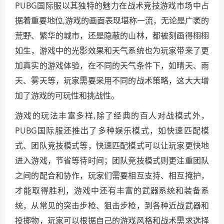
PUBG国际服以其独特的魅力在战术竞技游戏市场中占
据着重要地位,游戏的画面表现堪称一流，无论是广袤的
荒野、繁华的城市，还是隐蔽的山林，都被刻画得栩栩
如生，游戏中的光影效果和天气系统也为玩家带来了更
加真实的游戏体验，在不同的天气条件下，如晴天、雨
天、雾天等，玩家需要采用不同的战术策略，这大大增
加了游戏的可玩性和挑战性。
游戏的玩法丰富多样,除了经典的百人对战模式外，
PUBG国际服还推出了多种娱乐模式，如快速匹配模
式、团队竞技模式等，快速匹配模式可以让玩家更快地
进入游戏，节省等待时间；团队竞技模式则更注重团队
之间的配合和协作，玩家们需要相互支持、相互掩护，
才能取得胜利，游戏中还有丰富的武器系统和装备系
统，从常见的突击步枪、狙击步枪，到各种近战武器和
投掷物，玩家可以根据自己的游戏风格和战术需求选择