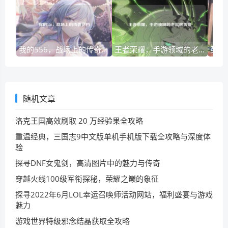
我的556，战场上的传奇搭档
王者荣耀，手游领域的老品牌传奇
随机文章
洛克王国高效刷取 20 万经验果全攻略
重温经典，三国志9中文版单机手机版下载全攻略与深度体
验
探寻DNF女鬼剑，高清图片中的魅力与传奇
穿越火线100级军衔探秘，荣耀之巅的象征
探寻2022年6月LOL幸运召唤师活动网站，福利盛宴与游戏
魅力
游戏世界特级邪念结晶获取全攻略