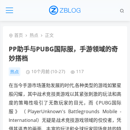
首页
热点
正文
PP助手与PUBG国际服，手游领域的奇
妙搭档
10个月前 (10-27)
117
热点
在当今手游市场蓬勃发展的时代,各种类型的游戏如繁星
般闪耀，其中战术竞技类游戏以其紧张刺激的玩法和高
度的策略性吸引了无数玩家的目光，而《PUBG国际
服》（PlayerUnknown's Battlegrounds Mobile -
International）无疑是战术竞技游戏领域的佼佼者，凭
借其逼真的画面、丰富的玩法和全球玩家同场竞技的特