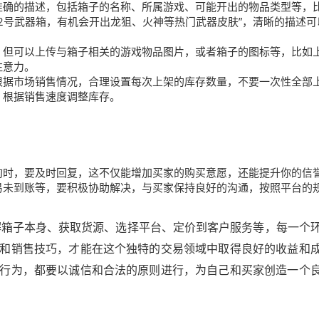
准确的描述，包括箱子的名称、所属游戏、可能开出的物品类型等，
GO光谱2号武器箱，有机会开出龙狙、火神等热门武器皮肤”，清晰的描述
，但可以上传与箱子相关的游戏物品图片，或者箱子的图标等，比如
注意力。
根据市场销售情况，合理设置每次上架的库存数量，不要一次性全部
，根据销售速度调整库存。
询时，要及时回复，这不仅能增加买家的购买意愿，还能提升你的信
易未到账等，要积极协助解决，与买家保持良好的沟通，按照平台的
了解箱子本身、获取货源、选择平台、定价到客户服务等，每一个
和销售技巧，才能在这个独特的交易领域中取得良好的收益和
行为，都要以诚信和合法的原则进行，为自己和买家创造一个