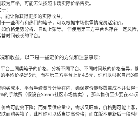
制较为严格，可能无法按照市场实际价格售卖。
在于：
要低，能让你获得更多的实际收益。
对于一些稀有和热门的箱子，可以根据市场供需情况灵活定价。
如价格走势分析、自动上架等。 但使用第三方平台也存在一定风险
运营时间较长的平台。
情况和收益，以下是一些定价的方法和注意事项：
交易平台上同类箱子的价格，分析不同平台、不同时间段的价格差异，
子的平均价格是5元，而在第三方平台上是4.5元，你可以根据自己的
把购买成本、平台手续费等计算在内，确保定价能够覆盖成本并获得
%的手续费（假设在Steam社区市场售卖），那么售价至少要在3.5
，价格可能会下降；而如果供应量少，需求又旺盛，价格则可能上涨
皮肤而购买箱子，此时你可以适当提高价格；而在版本更新后一段时