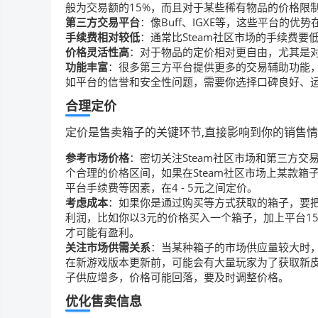
般为交易额的15%，而且对于某些稀有物品的价格限
第三方交易平台
：像Buff、IGXE等，这些平台的优势
手续费相对较低
：通常比Steam社区市场的手续费
价格灵活性高
：对于物品的定价相对更自由，尤其是
功能丰富
：很多第三方平台提供更多的交易辅助功能，
如平台的信誉和安全性问题，需要你选择口碑良好、
合理定价
定价是售卖箱子的关键环节,直接影响到你的销售
参考市场价格
：密切关注Steam社区市场和第三方
个合理的价格区间，如果在Steam社区市场上某款箱
平台手续费等因素，在4 - 5元之间定价。
考虑成本
：如果你是通过购买等方式获取的箱子，要
利润，比如你以3元的价格买入一个箱子，加上平台15
才可能有盈利。
关注市场供需关系
：当某种箱子的市场供应量较大时
在新游戏版本更新前，可能会有大量玩家为了获取新
子供应增多，价格可能回落，要及时调整价格。
优化售卖信息