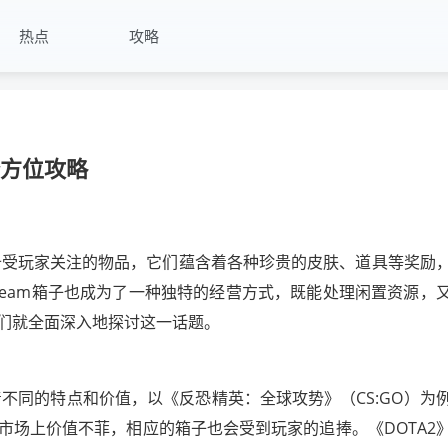
热点
攻略
全方位攻略
种备受玩家关注的物品，它们蕴含着各种珍贵的皮肤、道具等奖励
team箱子也成为了一种独特的经营方式，既能处理闲置资源，
我们就全面深入地探讨这一话题。
着不同的特点和价值，以《反恐精英：全球攻势》（CS:GO）为
市场上价值不菲，相应的箱子也会受到玩家的追捧。《DOTA2