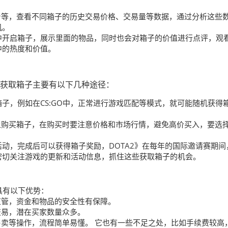
平台等，查看不同箱子的历史交易价格、交易量等数据，通过分析这些
机。
中开启箱子，展示里面的物品，同时也会对箱子的价值进行点评，观
中的热度和价值。
，获取箱子主要有以下几种途径：
子，例如在CS:GO中，正常进行游戏匹配等模式，就可能随机获得
台上购买箱子，在购买时要注意价格和市场行情，避免高价买入，要选
动，完成后可以获得箱子奖励，DOTA2》在每年的国际邀请赛期间
密切关注游戏的更新和活动信息，抓住这些获取箱子的机会。
具有以下优势：
的监管，资金和物品的安全性有保障。
交易，潜在买家数量众多。
、售卖等操作，流程简单易懂。 它也有一些不足之处，比如手续费较高