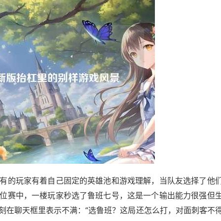
有的玩家有着自己固定的英雄池和游戏理解，当队友选择了他
位赛中，一楼玩家秒选了鲁班七号，这是一个输出能力很强但
刻在聊天框里表示不满：“选鲁班？这局还怎么打，对面刺客不