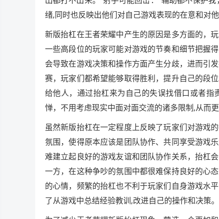
绪,同时也反映出他们对自己游戏表现的在意和对
新版抬杠在王者荣耀中产生的原因是多方面的，玩
一些高段位的玩家可能对游戏的节奏和细节把握得
会导致在游戏决策和操作方面产生分歧，进而引发
赛，玩家们都希望能够取得胜利，提升自己的段位
给他人，通过抬杠来为自己的失误找借口或者指
惮，不用考虑现实中面对面交流的诸多限制,从而
虽然新版抬杠在一定程度上反映了玩家们对游戏的
氛围，使得原本应该是团队协作、共同享受游戏乐
难建立起良好的游戏友谊和团队协作关系，抬杠会
一方，在这种争吵的氛围中都很难保持良好的心态
的心情，频繁的抬杠也不利于玩家们自身游戏水平
了从游戏中总结经验教训,改进自己的操作和决策。