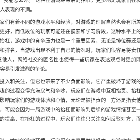
他人表现的不满。
家们有着不同的游戏水平和经验，对游戏的理解自然也会有所
更好，而低段位的玩家可能还在摸索和学习阶段，这种水平上
抬杠，游戏中的竞争压力也是一个重要因素，无论是排位赛还
和排名，当游戏出现不利于自己的情况时，玩家们很容易将责
责他人，网络社交的匿名性也使得一些玩家在表达观点时更加
更容易引发激烈的争论。
投入和关注，但它也带来了不少负面影响，它严重破坏了游戏
趣的过程变得充满戾气和争吵，玩家们在游戏中互相指责、抬
影响玩家们的游戏体验和心情，无论是被指责的一方还是指责
，可能会因为一局游戏中的抬杠而影响到后续的游戏情绪甚至
的提高，在抬杠的过程中，玩家们往往只关注如何反驳对方，