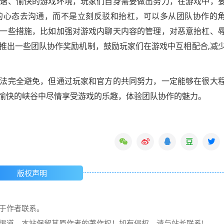
谐、愉快的游戏环境，玩家们自身需要做出努力，在游戏中，
的心态去沟通，而不是立刻反驳和抬杠，可以多从团队协作的
一些措施，比如加强对游戏内聊天内容的管理，对恶意抬杠、
推出一些团队协作奖励机制，鼓励玩家们在游戏中互相配合,减
法完全避免，但通过玩家和官方的共同努力，一定能够在很大
愉快的峡谷中尽情享受游戏的乐趣，体验团队协作的魅力。
版权声明
请于作者联系。
它渠道，本站保留其原作者的著作权！如有侵权，请与站长联系!