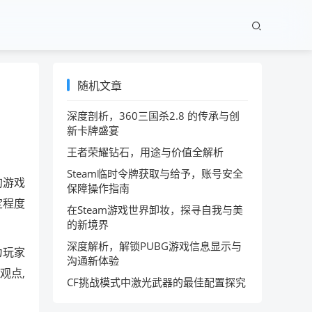
随机文章
深度剖析，360三国杀2.8 的传承与创
新卡牌盛宴
王者荣耀钻石，用途与价值全解析
Steam临时令牌获取与给予，账号安全
的游戏
保障操作指南
定程度
在Steam游戏世界卸妆，探寻自我与美
的新境界
深度解析，解锁PUBG游戏信息显示与
为玩家
沟通新体验
观点,
CF挑战模式中激光武器的最佳配置探究