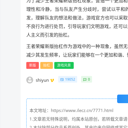
为了减少王者荣耀新版抬杠现象，营造一个更加和
理性和冷静，当与队友产生分歧时，尝试以平和
发，理解队友的想法和做法，游戏官方也可以采取
不良行为进行处罚，引导玩家们文明游戏，还可以
人主义而引发的抬杠。
王者荣耀新版抬杠作为游戏中的一种现象，虽然无
减少其发生频率，让玩家们能够在一个更加和谐、
新版
抬杠
游戏风景
19052
0
shiyun
本文地址：https://www.ilecz.cn/7771.html
1.文章若无特殊说明，均属本站原创，若转载文章
2.本站除部分作品系原创外，其余均来自网络或其