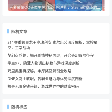
王者荣耀QQ头像里关羽，英雄魅力与社交象征
哈迪斯，Steam徽章下的游戏魅力与社区文化探秘
随机文章
S11赛季铸星龙王奥瑞利安·索尔出装深度解析，掌控星
空，主宰战场
梦幻盘丝岭，揭开剧情神秘面纱，开启奇幻冒险征程
拳皇97，隐藏人物调出秘籍与游戏深度剖析
鸡里奥宝典探秘，丰厚奖励解锁全攻略
DNF女剑士转职，各职业魅力与优势深度剖析
探寻无限金钱秘籍，游戏世界中的财富密码
随机标签