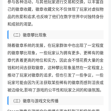
参与各种活动，与其他玩家进行交易和交换，以丰富自
己的徽章收藏，徽章收藏文化不仅体现了玩家对虚拟物
品的热爱和追求,也反映了他们在数字世界中对独特身份
和成就的渴望。
（二）徽章攀比现象
随着徽章系统的发展，在玩家群体中也出现了一定程度
的徽章攀比现象，一些玩家认为拥有更多、更稀有的徽
章代表着更高的地位和实力，因此会不惜花费大量的金
钱和时间去获取徽章，这种攀比现象虽然在一定程度上
推动了玩家对徽章的追求，但也引发了一些争议，一些
玩家可能会因为无法获取某些稀有的徽章而感到沮丧或
被边缘化,影响了游戏的公平性和玩家之间的和谐氛围。
（三）徽章与游戏文化传播