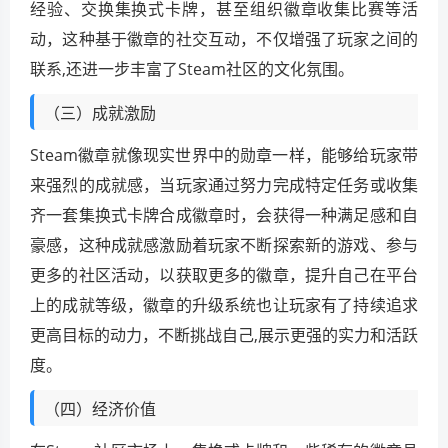
经验、交换集换式卡牌，甚至组织徽章收集比赛等活
动，这种基于徽章的社交互动，不仅增强了玩家之间的
联系,还进一步丰富了Steam社区的文化氛围。
（三）成就激励
Steam徽章就像现实世界中的勋章一样，能够给玩家带
来强烈的成就感，当玩家通过努力完成特定任务或收集
齐一套集换式卡牌合成徽章时，会获得一种满足感和自
豪感，这种成就感激励着玩家不断探索新的游戏、参与
更多的社区活动，以获取更多的徽章，提升自己在平台
上的成就等级，徽章的升级系统也让玩家有了持续追求
更高目标的动力，不断挑战自己,展示更强的实力和活跃
度。
（四）经济价值