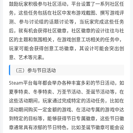
鼓励玩家积极参与社区活动，平台设置了一系列社区任
务，这些任务包括在社区中发布游戏截图、撰写游戏评
测、参与讨论组的话题讨论等，当玩家完成这些任务
后，就有机会获得社区徽章，社区徽章的设计往往与社
区的主题和氛围相关，在游戏创意工坊相关的任务中，
玩家可能会获得创意工坊徽章，其设计可能会突出创
意、艺术等元素。
（三）参与节日活动
Steam平台每年都会举办各种丰富多彩的节日活动，如
夏季特卖、冬季特卖、万圣节活动、圣诞节活动等，在
这些活动期间，玩家通过完成特定的活动任务，比如在
活动期间购买一定金额的游戏、在活动专属的游戏中达
到特定的目标等，能够获得节日专属徽章，这些节日徽
章通常具有浓郁的节日特色，比如圣诞节徽章可能会设