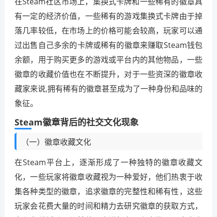
在Steam社区市场上，集换式卡牌和一些稀有的徽章具
有一定的经济价值，一些稀有的游戏集换式卡牌由于掉
落几率较低，在市场上的价格可能会较高，玩家可以通
过出售自己多余的卡牌或稀有的徽章来赚取Steam钱包
余额，用于购买更多的游戏或平台内的其他物品，一些
徽章的收藏价值也在不断提升，对于一些资深的徽章收
藏家来说,拥有稀有的徽章甚至成为了一种身份和品味的
象征。
Steam徽章背后的社交文化现象
（一）徽章收藏文化
在Steam平台上，逐渐形成了一种独特的徽章收藏文
化，一些玩家将徽章收藏视为一种爱好，他们热衷于收
集各种类型的徽章，追求徽章的完整性和稀有性，这些
玩家会花费大量的时间和精力去研究徽章的获取方式，