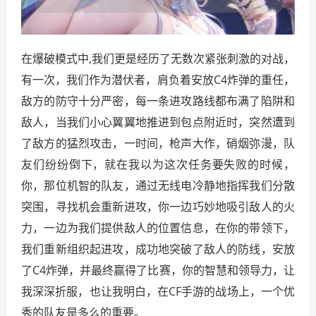
在爆破模式中,我们更是经历了无数次紧张刺激的对战，
有一次，我们作为潜伏者，肩负着安放C4炸弹的重任，
敌方的防守十分严密，每一条进攻路线都布满了陷阱和
敌人，当我们小心翼翼地推进到包点附近时，突然遭到
了敌方的猛烈攻击，一时间，枪声大作，硝烟弥漫，队
友们纷纷倒下，就在我以为这次任务要失败的时候，
你，那位机智的队友，通过无线电冷静地指挥我们分散
突围，寻找机会重新进攻，你一边巧妙地吸引敌人的火
力，一边为我们提供敌人的位置信息，在你的带领下，
我们重新组织起进攻，成功地突破了敌人的防线，安放
了C4炸弹，并最终赢得了比赛，你的智慧和领导力，让
我深深折服，也让我明白，在CF手游的战场上，一个优
秀的队友是多么的重要。