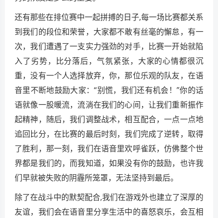
还有那些在排位赛中一起拼搏的日子,每一场比赛都关系
到我们的段位和荣誉，大家都不敢有丝毫的懈怠，有一
次，我们遭遇了一支实力强劲的对手，比赛一开始就陷
入了劣势，比分落后，气氛紧张，大家的心情都很沉
重，没有一个人选择放弃，你，那位乐观的队友，在语
音里不断地鼓励大家：“别慌，我们还有机会！”你的话
语就像一股暖流，流淌在我们的心间，让我们重新振作
起精神，随后，我们调整战术，相互配合，一点一点地
追回比分，在比赛的最后时刻，我们完成了逆转，取得
了胜利，那一刻，我们在语音里欢呼雀跃，仿佛整个世
界都是我们的，而我知道，如果没有你的鼓励，也许我
们早就被失败的阴霾所笼罩，无法坚持到最后。
除了在战斗中的默契配合,我们在游戏外也建立了深厚的
友谊，我们会在语音里分享生活中的喜怒哀乐，会互相