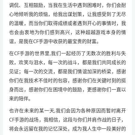
调侃、互相鼓励，当我在生活中遇到困难时，你们会耐
心地倾听我的烦恼，给我出谋划策，让我感受到了无尽
的温暖，而当你们取得成绩或者遇到开心的事情时，我
也会由衷地为你们感到高兴，这种超越游戏本身的情
谊，是我在CF手游中收获的最宝贵的财富。
在CF手游的世界里,我们一起经历了无数次的胜利与失
败，欢笑与泪水，每一次的战斗，都是我们共同成长的
见证；每一次的交流，都是我们情谊加深的桥梁，感谢
你们在我技术不佳时的包容，感谢你们在关键时刻的挺
身而出，感谢你们在困境中的鼓励，更感谢你们一直以
来的陪伴。
也许在未来的某一天,我们会因为各种原因而暂时离开
CF手游的战场，我相信，这段与你们并肩作战的日子，
将会永远留在我的记忆深处，成为我人生中一段美好的