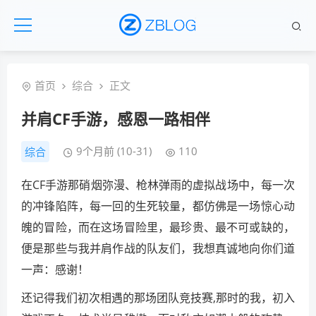
首页
综合
正文
并肩CF手游，感恩一路相伴
9个月前 (10-31)
110
综合
在CF手游那硝烟弥漫、枪林弹雨的虚拟战场中，每一次
的冲锋陷阵，每一回的生死较量，都仿佛是一场惊心动
魄的冒险，而在这场冒险里，最珍贵、最不可或缺的，
便是那些与我并肩作战的队友们，我想真诚地向你们道
一声：感谢！
还记得我们初次相遇的那场团队竞技赛,那时的我，初入