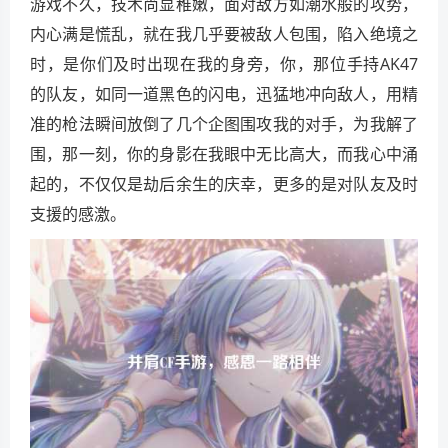
游戏不久，技术尚显稚嫩，面对敌方如潮水般的攻势，
内心满是慌乱，就在我几乎要被敌人包围，陷入绝境之
时，是你们及时出现在我的身旁，你，那位手持AK47
的队友，如同一道黑色的闪电，迅猛地冲向敌人，用精
准的枪法瞬间放倒了几个企图围攻我的对手，为我解了
围，那一刻，你的身影在我眼中无比高大，而我心中涌
起的，不仅仅是劫后余生的庆幸，更多的是对队友及时
支援的感激。