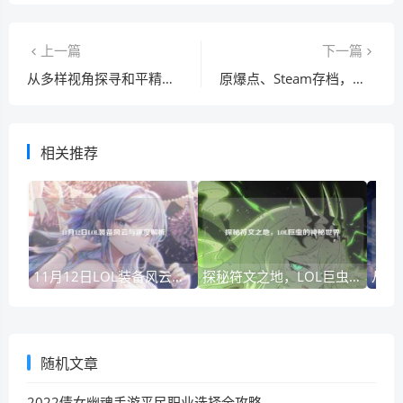
上一篇
下一篇
从多样视角探寻和平精英上线时长
原爆点、Steam存档，数字时代的记忆重塑现象
相关推荐
11月12日LOL装备风云与深度解析
探秘符文之地，LOL巨虫的神秘世界
随机文章
2022倩女幽魂手游平民职业选择全攻略