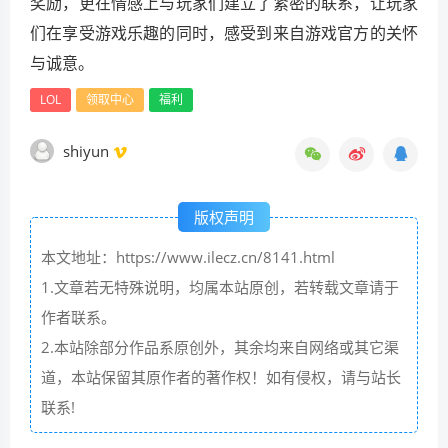
奖励，更在情感上与玩家们建立了紧密的联系，让玩家
们在享受游戏乐趣的同时，感受到来自游戏官方的关怀
与诚意。
LOL
领取中心
福利
shiyun
版权声明
本文地址：https://www.ilecz.cn/8141.html
1.文章若无特殊说明，均属本站原创，若转载文章请于
作者联系。
2.本站除部分作品系原创外，其余均来自网络或其它渠
道，本站保留其原作者的著作权！如有侵权，请与站长
联系!