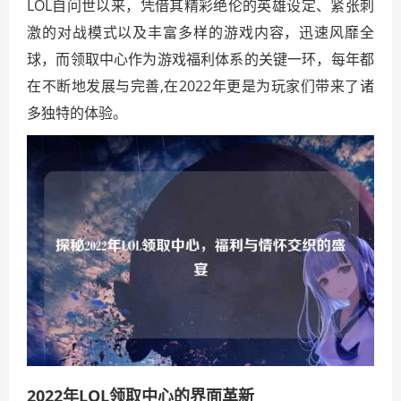
LOL自问世以来，凭借其精彩绝伦的英雄设定、紧张刺
激的对战模式以及丰富多样的游戏内容，迅速风靡全
球，而领取中心作为游戏福利体系的关键一环，每年都
在不断地发展与完善,在2022年更是为玩家们带来了诸
多独特的体验。
2022年LOL领取中心的界面革新