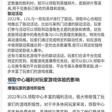
定数量的胜利时，就可以领取到英雄碎片、皮肤碎片等道
具,用于兑换自己喜欢的英雄和皮肤。
联动活动
2022年，LOL与一些知名IP进行了联动，领取中心也相应
地推出了联动活动，比如与某热门动漫的联动活动，玩家
们参与活动可以领取到动漫角色主题的皮肤和表情，这些
皮肤将动漫中的角色形象与LOL的英雄完美融合，特效也极
具动漫风格，玩家们通过完成特定的联动任务，如在游戏
中使用联动英雄达到一定的击杀数量等,就可以将这些独特
的联动奖励收入囊中。
还有与某知名游戏平台的联动活动，玩家们在该平台完成
特定的签到、观看游戏直播等任务后，就可以在LOL领取中
心兑换专属的平台联动皮肤、平台专属头像框等奖励,进一
步丰富了玩家们的游戏收藏。
领取中心福利对玩家游戏体验的影响
增强玩家的游戏积极性
2022年LOL领取中心丰富的福利活动，极大地增强了玩
家们的游戏积极性，对于许多休闲玩家来说，领取中心
的各种免费皮肤、英雄碎片等奖励，成为了他们登录游