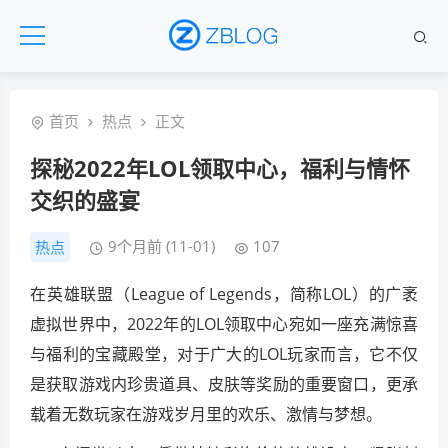
首页
热点
正文
探秘2022年LOL领取中心，福利与情怀
交织的盛宴
9个月前 (11-01)
107
热点
在英雄联盟（League of Legends，简称LOL）的广袤
虚拟世界中，2022年的LOL领取中心宛如一座充满惊喜
与福利的宝藏殿堂，对于广大的LOL玩家而言，它不仅
是获取游戏内珍贵道具、皮肤等奖励的重要窗口，更承
载着无数玩家在游戏岁月里的欢乐、激情与梦想。