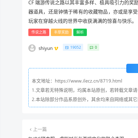
CF 端游传说之路以其丰富多样、极具吸引力的
器道具，还是钟情于稀有的收藏物品，亦或是享受
玩家在穿越火线的世界中收获满满的惊喜与快乐。
传说之路
丰厚奖励
解析
19052
0
shiyun
本文地址：https://www.ilecz.cn/8719.html
1.文章若无特殊说明，均属本站原创，若转载文章
2.本站除部分作品系原创外，其余均来自网络或其
上一篇