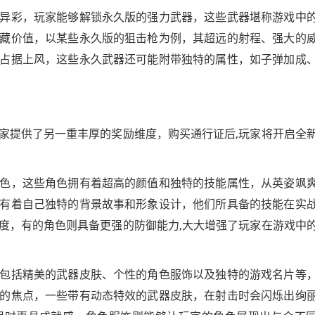
异彩，玩家能够解锁永久版的强力武器，这些武器堪称游戏中
藏价值，以某些永久版的狙击枪为例，其超远的射程、强大的
占据上风，这些永久武器还可能附带独特的属性，如子弹加成
家提供了另一重丰厚的奖励维度，购买通行证后,玩家将开启全
色，这些角色拥有着超高的颜值和独特的技能属性，从英姿飒
有着自己独特的背景故事和形象设计，他们所具备的技能在实
度，有的角色则具备更强的防御能力,大大增强了玩家在游戏中
包括精美的武器皮肤、个性的角色服饰以及独特的游戏名片等
的焦点，一些带有动态特效的武器皮肤，在射击时会闪烁出绚