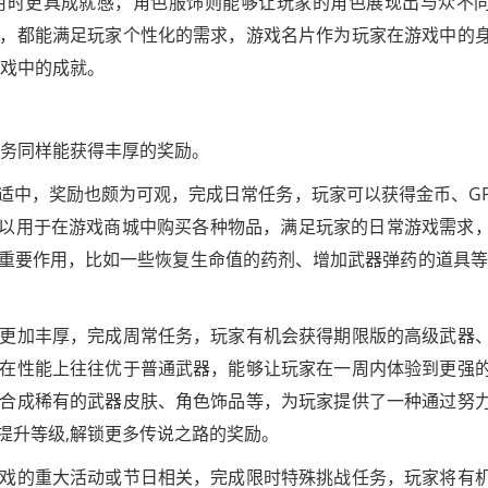
用时更具成就感，角色服饰则能够让玩家的角色展现出与众不
，都能满足玩家个性化的需求，游戏名片作为玩家在游戏中的
游戏中的成就。
任务同样能获得丰厚的奖励。
适中，奖励也颇为可观，完成日常任务，玩家可以获得金币、G
 可以用于在游戏商城中购买各种物品，满足玩家的日常游戏需求
重要作用，比如一些恢复生命值的药剂、增加武器弹药的道具等
更加丰厚，完成周常任务，玩家有机会获得期限版的高级武器
在性能上往往优于普通武器，能够让玩家在一周内体验到更强
合成稀有的武器皮肤、角色饰品等，为玩家提供了一种通过努
提升等级,解锁更多传说之路的奖励。
戏的重大活动或节日相关，完成限时特殊挑战任务，玩家将有