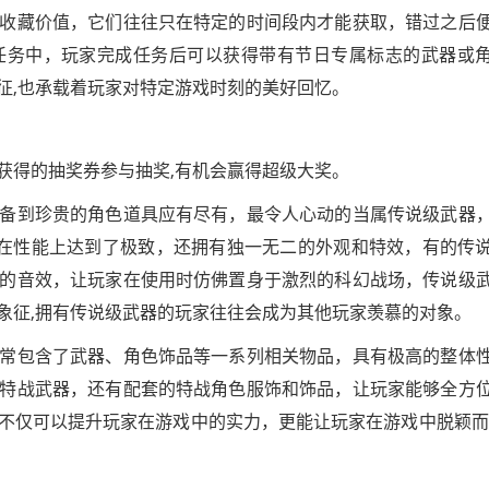
收藏价值，它们往往只在特定的时间段内才能获取，错过之后
任务中，玩家完成任务后可以获得带有节日专属标志的武器或
征,也承载着玩家对特定游戏时刻的美好回忆。
获得的抽奖券参与抽奖,有机会赢得超级大奖。
备到珍贵的角色道具应有尽有，最令人心动的当属传说级武器
不仅在性能上达到了极致，还拥有独一无二的外观和特效，有的传
的音效，让玩家在使用时仿佛置身于激烈的科幻战场，传说级
象征,拥有传说级武器的玩家往往会成为其他玩家羡慕的对象。
常包含了武器、角色饰品等一系列相关物品，具有极高的整体
特战武器，还有配套的特战角色服饰和饰品，让玩家能够全方
不仅可以提升玩家在游戏中的实力，更能让玩家在游戏中脱颖而