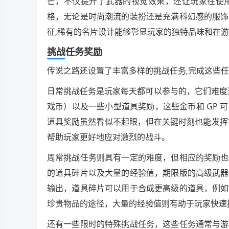
芒，不仅提升了武器的视觉效果，还让玩家在使
格，无论是时尚潮流的装扮还是充满科幻感的服饰
征,稀有的名片设计能够彰显玩家的独特品味和在
挑战任务奖励
传说之路还设置了丰富多样的挑战任务,完成这些
日常挑战任务是玩家每天都可以参与的，它们难度
戏币）以及一些小型道具奖励，这些金币和 GP
道具奖励虽然看似不起眼，但在关键时刻也能发挥
帮助玩家更好地应对激烈的战斗。
周常挑战任务则具有一定的难度，但相应的奖励也
的道具碎片以及大量的经验值，期限版的高级武器
输出，道具碎片可以用于合成更高级的道具，例如
珍贵物品的途径，大量的经验值则有助于玩家快速
还有一些限时的特殊挑战任务，这些任务通常与游