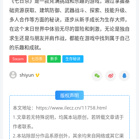
《七日杀》是一款充满挑战和乐趣的游戏，通过掌握基
础资源获取、建筑防御、武器战斗、探索、技能升级、
多人合作等方面的秘诀，逐步从新手成长为生存大师，
在这个末日世界中体验无尽的冒险和刺激，无论是独自
求生还是与朋友并肩作战，都能在游戏中找到属于自己
的乐趣和成就。
Steam
七日杀
新手
生存秘诀
shiyun
版权声明
本文地址：https://www.ilecz.cn/11758.html
1.文章若无特殊说明，均属本站原创，若转载文章请于
作者联系。
2.本站除部分作品系原创外，其余均来自网络或其它渠