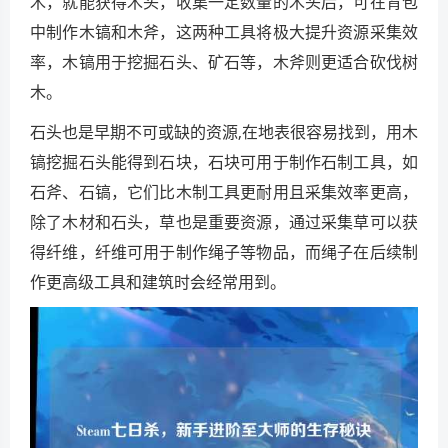
木，就能获得木头，收集一定数量的木头后，可在背包
中制作木镐和木斧，这两种工具将极大提升资源采集效
率，木镐用于挖掘石头、矿石等，木斧则更适合砍伐树
木。
石头也是早期不可或缺的资源,在地表很容易找到，用木
镐挖掘石头能得到石块，石块可用于制作石制工具，如
石斧、石镐，它们比木制工具更耐用且采集效率更高，
除了木材和石头，草也是重要资源，通过采集草可以获
得纤维，纤维可用于制作绳子等物品，而绳子在后续制
作更高级工具和建筑时会经常用到。