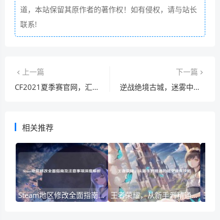
道，本站保留其原作者的著作权！如有侵权，请与站长
联系!
上一篇
下一篇
CF2021夏季赛官网，汇聚电竞热潮
逆战绝境古城，迷雾中的冒险之旅
相关推荐
Steam地区修改全面指南及注意事项深度解析
王者荣耀，从新手到精通的铭文凑集攻略