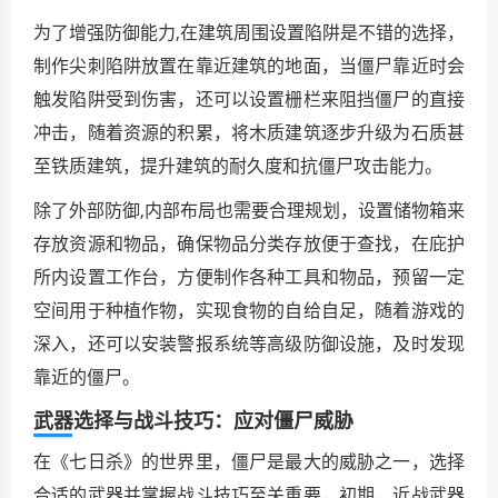
为了增强防御能力,在建筑周围设置陷阱是不错的选择，
制作尖刺陷阱放置在靠近建筑的地面，当僵尸靠近时会
触发陷阱受到伤害，还可以设置栅栏来阻挡僵尸的直接
冲击，随着资源的积累，将木质建筑逐步升级为石质甚
至铁质建筑，提升建筑的耐久度和抗僵尸攻击能力。
除了外部防御,内部布局也需要合理规划，设置储物箱来
存放资源和物品，确保物品分类存放便于查找，在庇护
所内设置工作台，方便制作各种工具和物品，预留一定
空间用于种植作物，实现食物的自给自足，随着游戏的
深入，还可以安装警报系统等高级防御设施，及时发现
靠近的僵尸。
武器选择与战斗技巧：应对僵尸威胁
在《七日杀》的世界里，僵尸是最大的威胁之一，选择
合适的武器并掌握战斗技巧至关重要，初期，近战武器