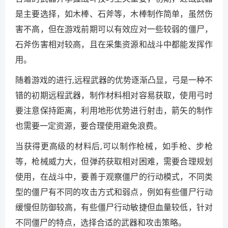
是主要选择，如木棒、石斧等，木棒制作简单，虽然伤
害不高，但在游戏前期可以有效应对一些较弱的僵尸，
石斧伤害相对较高，且在采集资源和战斗中都能发挥作
用。
随着游戏的进行,远程武器的优势逐渐凸显，弓是一种不
错的初期远程武器，制作材料相对容易获取，使用弓时
要注意保持距离，利用地形优势进行射击，箭矢的制作
也需要一定资源，要合理使用避免浪费。
当获得更高级的材料后,可以制作枪械，如手枪、步枪
等，枪械威力大，但弹药获取相对困难，需要合理规划
使用，在战斗中，要善于观察僵尸的行动模式，不同类
型的僵尸有不同的攻击方式和弱点，例如有些僵尸行动
缓慢但防御较高，有些僵尸行动敏捷但血量较低，针对
不同僵尸的特点，选择合适的武器和攻击策略。