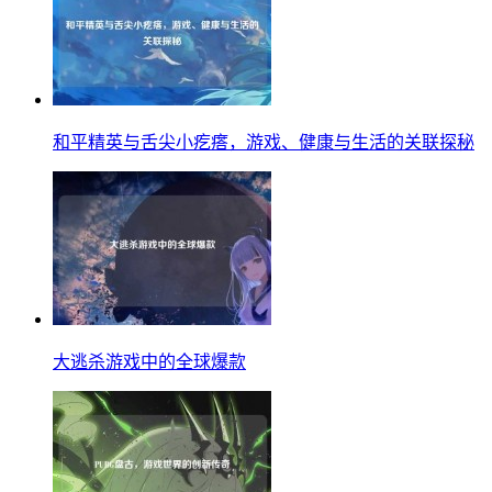
和平精英与舌尖小疙瘩，游戏、健康与生活的关联探秘
大逃杀游戏中的全球爆款