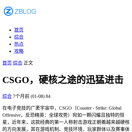
首页
综合
热点
攻略
首页
综合
正文
CSGO，硬核之途的迅猛进击
综合
7个月前 (01-08)
84
在电子竞技的广袤宇宙中，CSGO（Counter - Strike: Global
Offensive，反恐精英：全球攻势）宛如一颗闪耀且独特的恒
星，近年来，这款经典的第一人称射击游戏正朝着越来越硬核
的方向发展，其在游戏机制、竞技环境、玩家群体以及赛事体