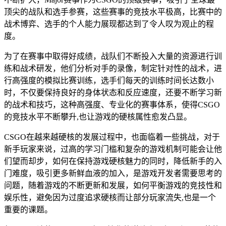
顶尖的战队和选手参赛，这些赛事的竞技水平极高，比赛中的
战术博弈、选手的个人能力展现都达到了令人叹为观止的程
度。
为了在赛事中取得好成绩，战队们不断投入大量的资源进行训
练和战术研发，他们分析对手的录像，制定针对性的战术，进
行高强度的模拟比赛训练，选手们每天的训练时间长达数小
时，不仅要保持良好的身体状态和反应速度，还要不断学习新
的战术和技巧，这种高强度、专业化的赛事体系，使得CSGO
的竞技水平不断攀升,也让游戏的硬核属性愈发凸显。
CSGO在越来越硬核的发展过程中，也面临着一些挑战，对于
新手玩家来说，过高的学习门槛和复杂的游戏机制可能会让他
们望而却步，如何在保持游戏硬核魅力的同时，降低新手的入
门难度，吸引更多新鲜血液的加入，是游戏开发者需要思考的
问题，随着游戏的不断更新和发展，如何平衡游戏的竞技性和
娱乐性，避免因为过度追求硬核而让部分玩家流失,也是一个
重要的课题。