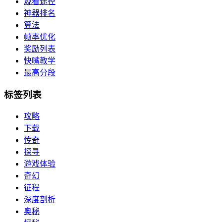
观看途径
神器排名
算法
帧率优化
奖励列表
快嘴教学
最高分段
标签列表
攻略
下载
传奇
探寻
游戏体验
奇幻
征程
深度剖析
奥秘