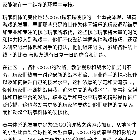
家能够在一个纯净的环境中竞技。
玩家群体的变化也是CSGO越来越硬核的一个重要体现，随着
游戏的发展，早期那些只是将其作为休闲娱乐的玩家逐渐被更
加专业和专注的核心玩家所取代，这些核心玩家将大量的时间
和精力投入到游戏中，他们不仅熟练掌握各种游戏技巧，还深
入研究战术体系和对手的打法，他们组建战队，参加各种线上
线下的比赛,与队友进行日复一日的磨合和训练。
在社区中，各种CSGO的攻略、教学视频和战术分析层出不
穷，玩家们热衷于讨论最新的战术潮流、职业选手的精彩操作
以及如何提升自己的技术水平，这种浓厚的学习和交流氛围，
促使玩家们不断挑战自我，追求更高的游戏水平，随着社交媒
体和直播平台的发展，职业选手和高水平玩家的精彩操作被广
泛传播，这也激励着更多的玩家想要达到他们那样的高度,从
而推动整个玩家群体的硬核化。
赛事体系的发展更是为CSGO的硬核之路添砖加瓦，从地区性
的小型比赛到全球性的大型赛事，CSGO的赛事规模和影响力
不断扩大，Major赛事作为CSGO的顶级赛事，吸引了全球最