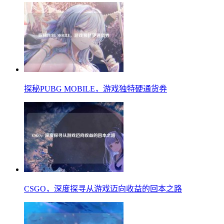
探秘PUBG MOBILE，游戏独特硬通货券
CSGO，深度探寻从游戏迈向收益的回本之路