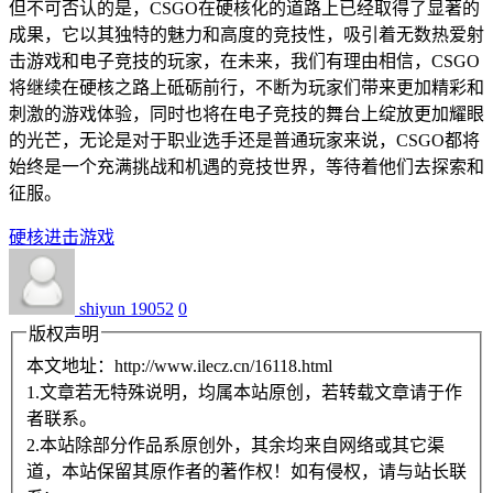
但不可否认的是，CSGO在硬核化的道路上已经取得了显著的
成果，它以其独特的魅力和高度的竞技性，吸引着无数热爱射
击游戏和电子竞技的玩家，在未来，我们有理由相信，CSGO
将继续在硬核之路上砥砺前行，不断为玩家们带来更加精彩和
刺激的游戏体验，同时也将在电子竞技的舞台上绽放更加耀眼
的光芒，无论是对于职业选手还是普通玩家来说，CSGO都将
始终是一个充满挑战和机遇的竞技世界，等待着他们去探索和
征服。
硬核
进击
游戏
shiyun
19052
0
版权声明
本文地址：http://www.ilecz.cn/16118.html
1.文章若无特殊说明，均属本站原创，若转载文章请于作
者联系。
2.本站除部分作品系原创外，其余均来自网络或其它渠
道，本站保留其原作者的著作权！如有侵权，请与站长联