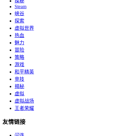
探秘
Steam
峡谷
探索
虚拟世界
热血
魅力
冒险
策略
游戏
和平精英
竞技
揭秘
虚拟
虚拟战场
王者荣耀
友情链接
闪连