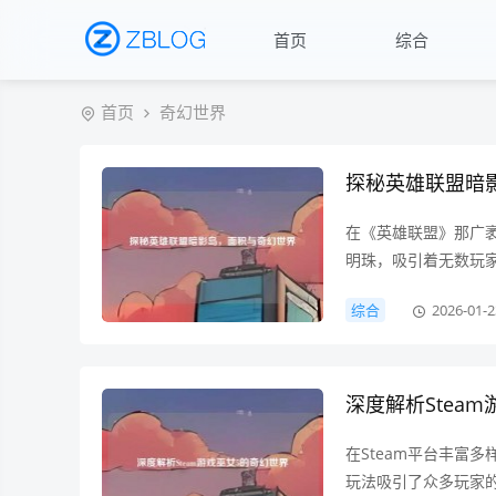
首页
综合
首页
奇幻世界
探秘英雄联盟暗
在《英雄联盟》那广
明珠，吸引着无数玩
便是一个饶有趣味的
综合
2026-01-2
及文化等诸多元素紧
深度解析Stea
在Steam平台丰富
玩法吸引了众多玩家